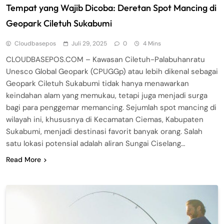
Tempat yang Wajib Dicoba: Deretan Spot Mancing di
Geopark Ciletuh Sukabumi
Cloudbasepos
Juli 29, 2025
0
4 Mins
CLOUDBASEPOS.COM – Kawasan Ciletuh-Palabuhanratu
Unesco Global Geopark (CPUGGp) atau lebih dikenal sebagai
Geopark Ciletuh Sukabumi tidak hanya menawarkan
keindahan alam yang memukau, tetapi juga menjadi surga
bagi para penggemar memancing. Sejumlah spot mancing di
wilayah ini, khususnya di Kecamatan Ciemas, Kabupaten
Sukabumi, menjadi destinasi favorit banyak orang. Salah
satu lokasi potensial adalah aliran Sungai Ciselang…
Read More