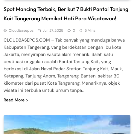
Spot Mancing Terbaik, Berikut 7 Bukti Pantai Tanjung
Kait Tangerang Memikat Hati Para Wisatawan!
Cloudbasepos
Juli 27, 2025
0
5 Mins
CLOUDBASEPOS.COM – Tak banyak yang menduga bahwa
Kabupaten Tangerang, yang berdekatan dengan ibu kota
Jakarta, menyimpan wisata alam menarik. Salah satu
destinasi unggulan adalah Pantai Tanjung Kait, yang
berlokasi di Jalan Naval Radar Station Tanjung Kait, Mauk,
Ketapang, Tanjung Anom, Tangerang, Banten, sekitar 30
kilometer dari pusat Kota Tangerang. Menariknya, objek
wisata ini terbuka untuk umum tanpa…
Read More