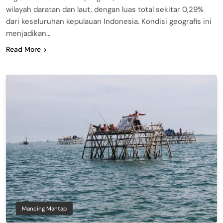
wilayah daratan dan laut, dengan luas total sekitar 0,29%
dari keseluruhan kepulauan Indonesia. Kondisi geografis ini
menjadikan…
Read More
Mancing Mantap