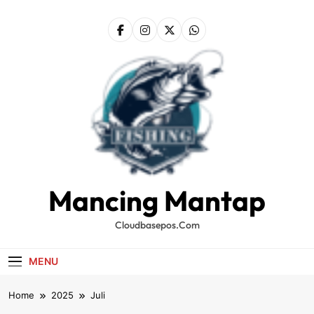
Skip
to
content
Mancing Mantap
Cloudbasepos.com
MENU
Home
2025
Juli