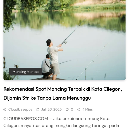
Mancing Mantap
Rekomendasi Spot Mancing Terbaik di Kota Cilegon,
Dijamin Strike Tanpa Lama Menunggu
Cloudbasepos
Juli 20, 2025
0
4 Mins
CLOUDBASEPOS.COM – Jika berbicara tentang Kota
Cilegon, mayoritas orang mungkin langsung teringat pada