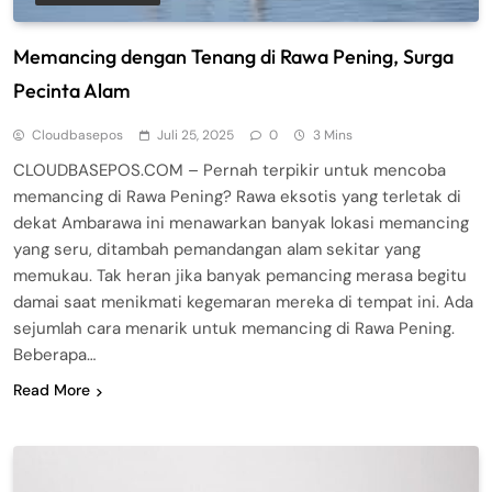
Memancing dengan Tenang di Rawa Pening, Surga
Pecinta Alam
Cloudbasepos
Juli 25, 2025
0
3 Mins
CLOUDBASEPOS.COM – Pernah terpikir untuk mencoba
memancing di Rawa Pening? Rawa eksotis yang terletak di
dekat Ambarawa ini menawarkan banyak lokasi memancing
yang seru, ditambah pemandangan alam sekitar yang
memukau. Tak heran jika banyak pemancing merasa begitu
damai saat menikmati kegemaran mereka di tempat ini. Ada
sejumlah cara menarik untuk memancing di Rawa Pening.
Beberapa…
Read More