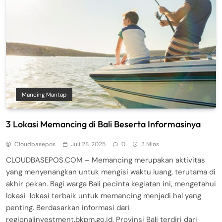
Mancing Mantap
3 Lokasi Memancing di Bali Beserta Informasinya
Cloudbasepos
Juli 28, 2025
0
3 Mins
CLOUDBASEPOS.COM – Memancing merupakan aktivitas
yang menyenangkan untuk mengisi waktu luang, terutama di
akhir pekan. Bagi warga Bali pecinta kegiatan ini, mengetahui
lokasi-lokasi terbaik untuk memancing menjadi hal yang
penting. Berdasarkan informasi dari
regionalinvestment.bkpm.go.id, Provinsi Bali terdiri dari