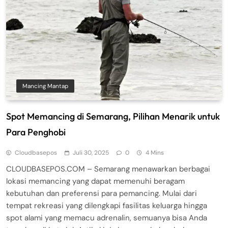
Mancing Mantap
Spot Memancing di Semarang, Pilihan Menarik untuk
Para Penghobi
Cloudbasepos
Juli 30, 2025
0
4 Mins
CLOUDBASEPOS.COM – Semarang menawarkan berbagai
lokasi memancing yang dapat memenuhi beragam
kebutuhan dan preferensi para pemancing. Mulai dari
tempat rekreasi yang dilengkapi fasilitas keluarga hingga
spot alami yang memacu adrenalin, semuanya bisa Anda