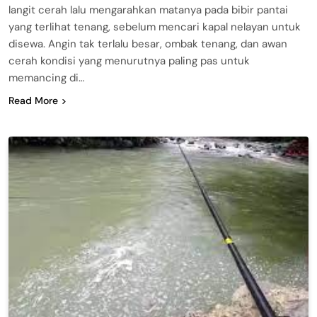
langit cerah lalu mengarahkan matanya pada bibir pantai
yang terlihat tenang, sebelum mencari kapal nelayan untuk
disewa. Angin tak terlalu besar, ombak tenang, dan awan
cerah kondisi yang menurutnya paling pas untuk
memancing di…
Read More