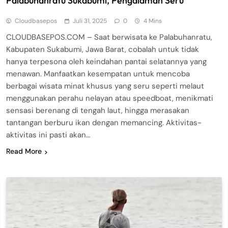
Palabuhanratu Sukabumi, Pengalaman Seru
Cloudbasepos
Juli 31, 2025
0
4 Mins
CLOUDBASEPOS.COM – Saat berwisata ke Palabuhanratu,
Kabupaten Sukabumi, Jawa Barat, cobalah untuk tidak
hanya terpesona oleh keindahan pantai selatannya yang
menawan. Manfaatkan kesempatan untuk mencoba
berbagai wisata minat khusus yang seru seperti melaut
menggunakan perahu nelayan atau speedboat, menikmati
sensasi berenang di tengah laut, hingga merasakan
tantangan berburu ikan dengan memancing. Aktivitas-
aktivitas ini pasti akan…
Read More