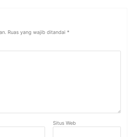
an.
Ruas yang wajib ditandai
*
Situs Web