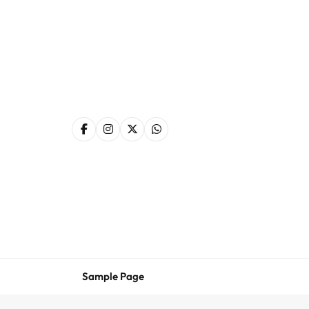
Skip
to
content
Sample Page