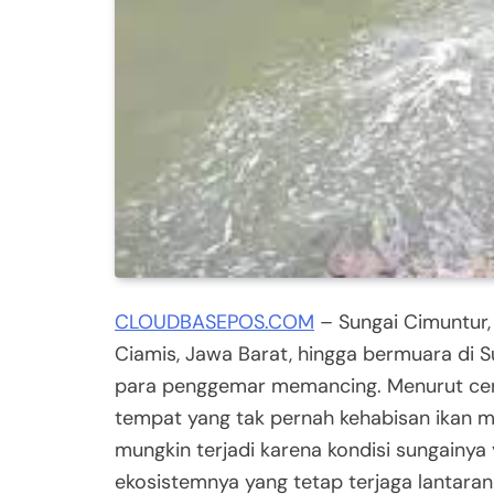
CLOUDBASEPOS.COM
– Sungai Cimuntur,
Ciamis, Jawa Barat, hingga bermuara di Su
para penggemar memancing. Menurut cerit
tempat yang tak pernah kehabisan ikan me
mungkin terjadi karena kondisi sungainya
ekosistemnya yang tetap terjaga lantara