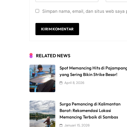
Simpan nama, email, dan situs web saya 
RELATED NEWS
Spot Memancing Hits di Pajampan
yang Sering Bikin Strike Besar!
April 8, 2026
Surga Pemancing di Kalimantan
Barat: Rekomendasi Lokasi
Memancing Terbaik di Sambas
Januari 15, 2026