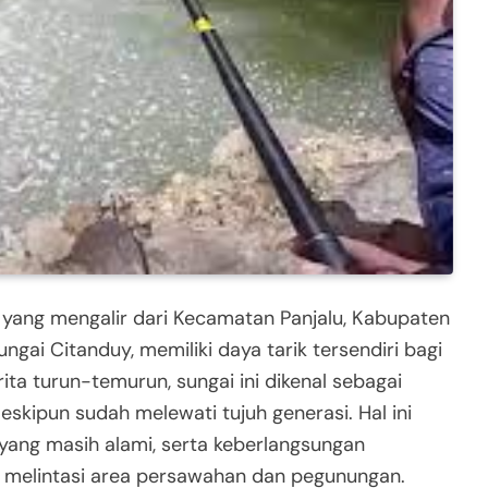
 yang mengalir dari Kecamatan Panjalu, Kabupaten
ngai Citanduy, memiliki daya tarik tersendiri bagi
a turun-temurun, sungai ini dikenal sebagai
skipun sudah melewati tujuh generasi. Hal ini
 yang masih alami, serta keberlangsungan
n melintasi area persawahan dan pegunungan.