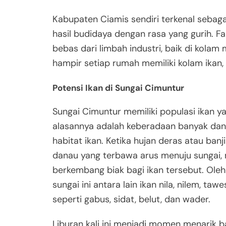
Kabupaten Ciamis sendiri terkenal sebaga
hasil budidaya dengan rasa yang gurih. F
bebas dari limbah industri, baik di kola
hampir setiap rumah memiliki kolam ikan, 
Potensi Ikan di Sungai Cimuntur
Sungai Cimuntur memiliki populasi ikan y
alasannya adalah keberadaan banyak danau
habitat ikan. Ketika hujan deras atau ban
danau yang terbawa arus menuju sungai,
berkembang biak bagi ikan tersebut. Oleh 
sungai ini antara lain ikan nila, nilem, t
seperti gabus, sidat, belut, dan wader.
Liburan kali ini menjadi momen menarik 