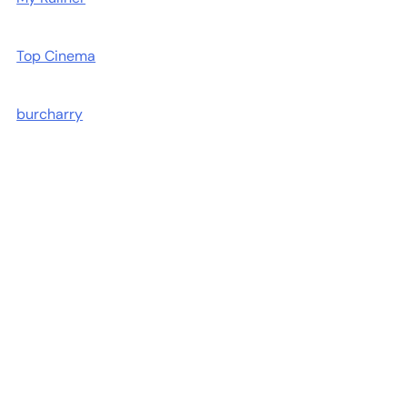
Top Cinema
burcharry