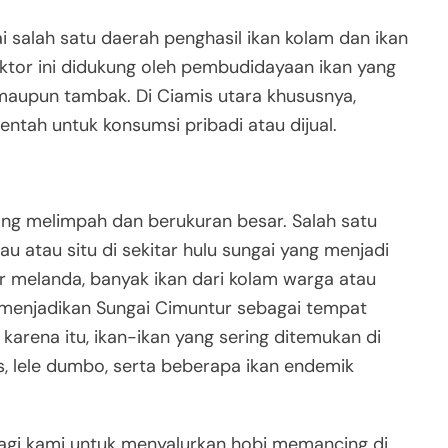
i salah satu daerah penghasil ikan kolam dan ikan
aktor ini didukung oleh pembudidayaan ikan yang
m maupun tambak. Di Ciamis utara khususnya,
entah untuk konsumsi pribadi atau dijual.
ang melimpah dan berukuran besar. Salah satu
 atau situ di sekitar hulu sungai yang menjadi
jir melanda, banyak ikan dari kolam warga atau
 menjadikan Sungai Cimuntur sebagai tempat
karena itu, ikan-ikan yang sering ditemukan di
awes, lele dumbo, serta beberapa ikan endemik
bagi kami untuk menyalurkan hobi memancing di