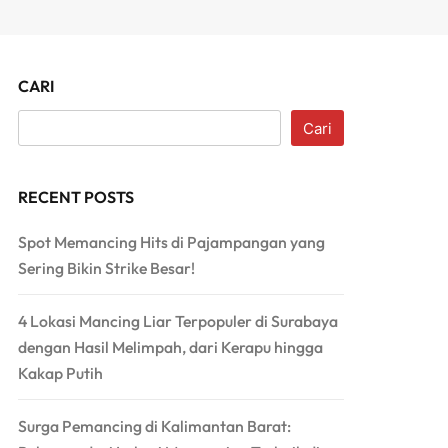
CARI
Cari
RECENT POSTS
Spot Memancing Hits di Pajampangan yang
Sering Bikin Strike Besar!
4 Lokasi Mancing Liar Terpopuler di Surabaya
dengan Hasil Melimpah, dari Kerapu hingga
Kakap Putih
Surga Pemancing di Kalimantan Barat: