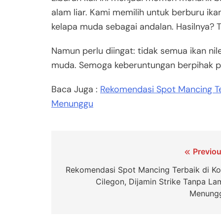
alam liar. Kami memilih untuk berburu i
kelapa muda sebagai andalan. Hasilnya? 
Namun perlu diingat: tidak semua ikan n
muda. Semoga keberuntungan berpihak p
Baca Juga :
Rekomendasi Spot Mancing Ter
Menunggu
Navigasi
Previou
pos
Rekomendasi Spot Mancing Terbaik di Ko
Cilegon, Dijamin Strike Tanpa La
Menung