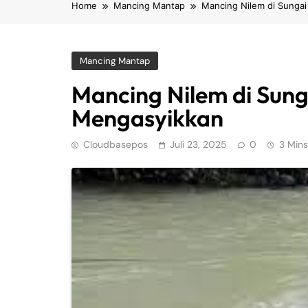
Home
Mancing Mantap
Mancing Nilem di Sungai
Mancing Mantap
Mancing Nilem di Sung
Mengasyikkan
Cloudbasepos
Juli 23, 2025
0
3 Mins