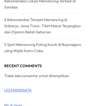
Rekomendasi Lokasi Memancing Terbaik di
Sambas
5 Rekomendasi Tempat Memancing di
Sidoarjo, Jawa Timur, Tiket Masuk Terjangkau
dan Dijamin Betah Seharian
5 Spot Memancing Paling Ikonik di Bojonegoro
yang Wajib Kamu Coba
RECENT COMMENTS
Tidak ada komentar untuk ditampilkan.
LESTARIWISATA
My Kuliner