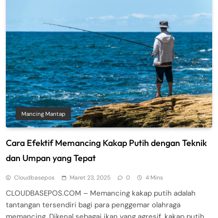
Mancing Mantap
Cara Efektif Memancing Kakap Putih dengan Teknik
dan Umpan yang Tepat
Cloudbasepos
Maret 23, 2025
0
4 Mins
CLOUDBASEPOS.COM – Memancing kakap putih adalah
tantangan tersendiri bagi para penggemar olahraga
memancing. Dikenal sebagai ikan yang agresif, kakap putih