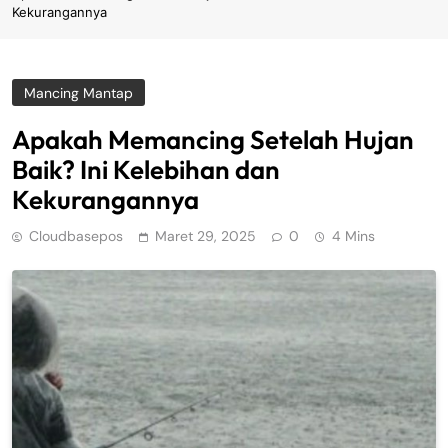
Kekurangannya
Mancing Mantap
Apakah Memancing Setelah Hujan
Baik? Ini Kelebihan dan
Kekurangannya
Cloudbasepos
Maret 29, 2025
0
4 Mins