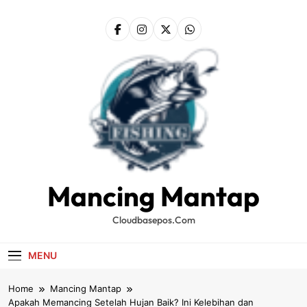
Skip
to
content
Mancing Mantap
Cloudbasepos.com
MENU
Home
Mancing Mantap
Apakah Memancing Setelah Hujan Baik? Ini Kelebihan dan