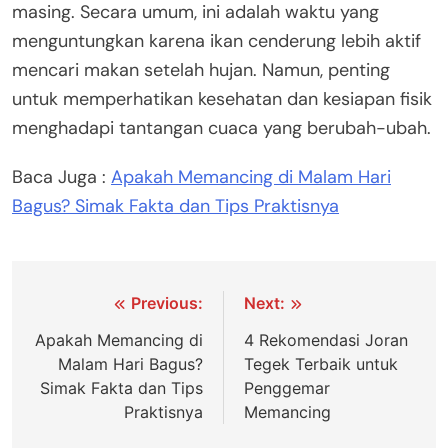
masing. Secara umum, ini adalah waktu yang
menguntungkan karena ikan cenderung lebih aktif
mencari makan setelah hujan. Namun, penting
untuk memperhatikan kesehatan dan kesiapan fisik
menghadapi tantangan cuaca yang berubah-ubah.
Baca Juga :
Apakah Memancing di Malam Hari
Bagus? Simak Fakta dan Tips Praktisnya
Navigasi
Previous:
Next:
pos
Apakah Memancing di
4 Rekomendasi Joran
Malam Hari Bagus?
Tegek Terbaik untuk
Simak Fakta dan Tips
Penggemar
Praktisnya
Memancing