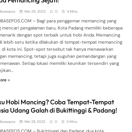
ba Pemancing Sejati!
dbasepos
Mei 29, 2025
0
4 Mins
BASEPOS.COM – Bagi para penggemar memancing yang
 mencari pengalaman baru, Kota Padang memiliki beberapa
 menarik dengan spot terbaik untuk hobi Anda. Memancing
i lebih seru ketika dilakukan di tempat-tempat memancing
k di kota ini. Spot-spot tersebut tak hanya menawarkan
gan memancing, tetapi juga suguhan pemandangan yang
 menawan. Setiap lokasi memiliki keunikan tersendiri yang
jikan…
ore
u Hobi Mancing? Coba Tempat-Tempat
sia Udang Galah di Bukittinggi & Padang!
dbasepos
Mei 28, 2025
0
5 Mins
ASEPOS.COM – Bukittinggi dan Padang, dua kota