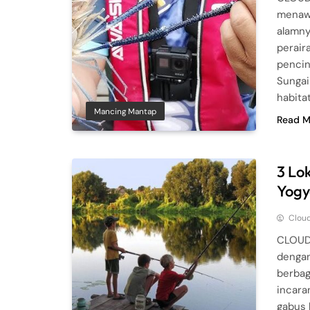
menawa
alamny
perair
pencin
Sungai
habita
Mancing Mantap
Read M
3 Lo
Yogy
Clou
CLOUDB
dengan
berbag
incara
gabus 