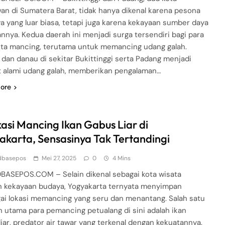
n di Sumatera Barat, tidak hanya dikenal karena pesona
a yang luar biasa, tetapi juga karena kekayaan sumber daya
annya. Kedua daerah ini menjadi surga tersendiri bagi para
ta mancing, terutama untuk memancing udang galah.
 dan danau di sekitar Bukittinggi serta Padang menjadi
t alami udang galah, memberikan pengalaman…
ore
kasi Mancing Ikan Gabus Liar di
akarta, Sensasinya Tak Tertandingi
dbasepos
Mei 27, 2025
0
4 Mins
ASEPOS.COM – Selain dikenal sebagai kota wisata
 kekayaan budaya, Yogyakarta ternyata menyimpan
ai lokasi memancing yang seru dan menantang. Salah satu
n utama para pemancing petualang di sini adalah ikan
liar, predator air tawar yang terkenal dengan kekuatannya.