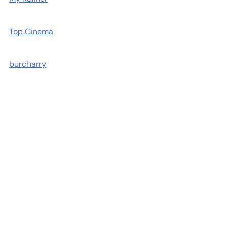
Top Cinema
burcharry