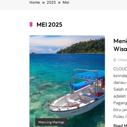
Home
2025
Mei
MEI 2025
Meni
Wisa
Clou
CLOUD
keinda
danau-
Salah 
adalah
Pagang
biru j
Pulau i
Mancing Mantap
Read M