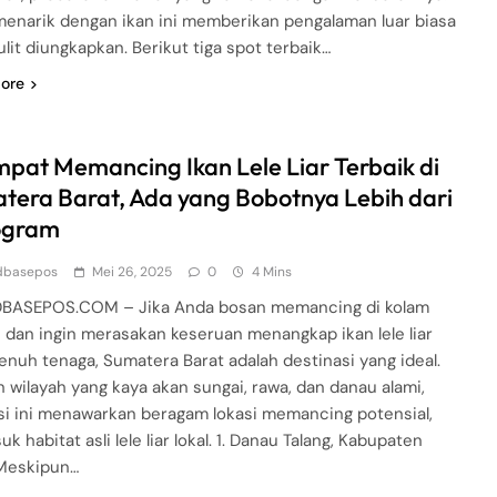
menarik dengan ikan ini memberikan pengalaman luar biasa
ulit diungkapkan. Berikut tiga spot terbaik…
ore
mpat Memancing Ikan Lele Liar Terbaik di
tera Barat, Ada yang Bobotnya Lebih dari
logram
dbasepos
Mei 26, 2025
0
4 Mins
BASEPOS.COM – Jika Anda bosan memancing di kolam
 dan ingin merasakan keseruan menangkap ikan lele liar
enuh tenaga, Sumatera Barat adalah destinasi yang ideal.
 wilayah yang kaya akan sungai, rawa, dan danau alami,
si ini menawarkan beragam lokasi memancing potensial,
k habitat asli lele liar lokal. 1. Danau Talang, Kabupaten
Meskipun…