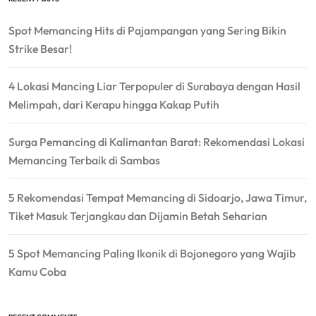
Spot Memancing Hits di Pajampangan yang Sering Bikin
Strike Besar!
4 Lokasi Mancing Liar Terpopuler di Surabaya dengan Hasil
Melimpah, dari Kerapu hingga Kakap Putih
Surga Pemancing di Kalimantan Barat: Rekomendasi Lokasi
Memancing Terbaik di Sambas
5 Rekomendasi Tempat Memancing di Sidoarjo, Jawa Timur,
Tiket Masuk Terjangkau dan Dijamin Betah Seharian
5 Spot Memancing Paling Ikonik di Bojonegoro yang Wajib
Kamu Coba