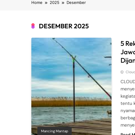
Home
2025
Desember
DESEMBER 2025
5 Re
Jawa
Dija
Clou
CLOUD
menyen
kegiat
tentu 
nyaman
berbag
menyen
Mancing Mantap
Read M