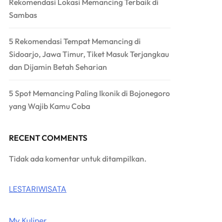
Rekomendasi Lokasi Memancing Terbaik di
Sambas
5 Rekomendasi Tempat Memancing di
Sidoarjo, Jawa Timur, Tiket Masuk Terjangkau
dan Dijamin Betah Seharian
5 Spot Memancing Paling Ikonik di Bojonegoro
yang Wajib Kamu Coba
RECENT COMMENTS
Tidak ada komentar untuk ditampilkan.
LESTARIWISATA
My Kuliner