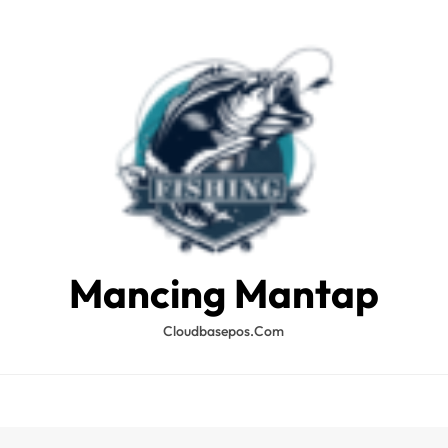
Mancing Mantap
Cloudbasepos.com