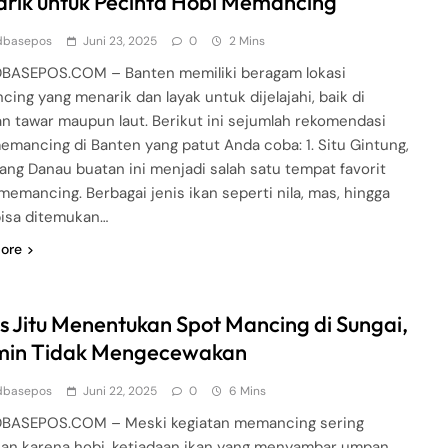
rik untuk Pecinta Hobi Memancing
dbasepos
Juni 23, 2025
0
2 Mins
BASEPOS.COM – Banten memiliki beragam lokasi
ing yang menarik dan layak untuk dijelajahi, baik di
an tawar maupun laut. Berikut ini sejumlah rekomendasi
emancing di Banten yang patut Anda coba: 1. Situ Gintung,
ang Danau buatan ini menjadi salah satu tempat favorit
memancing. Berbagai jenis ikan seperti nila, mas, hingga
bisa ditemukan…
ore
ps Jitu Menentukan Spot Mancing di Sungai,
min Tidak Mengecewakan
dbasepos
Juni 22, 2025
0
6 Mins
BASEPOS.COM – Meski kegiatan memancing sering
kan karena hobi, ketiadaan ikan yang menyambar umpan