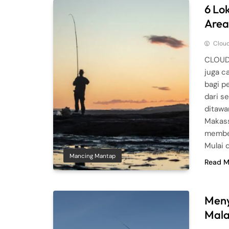
6 Lo
Area
Clou
CLOUD
juga c
bagi p
dari s
ditawa
Makass
member
Mulai 
Mancing Mantap
Read M
Meny
Mala