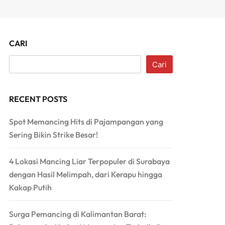
CARI
Cari
RECENT POSTS
Spot Memancing Hits di Pajampangan yang
Sering Bikin Strike Besar!
4 Lokasi Mancing Liar Terpopuler di Surabaya
dengan Hasil Melimpah, dari Kerapu hingga
Kakap Putih
Surga Pemancing di Kalimantan Barat: