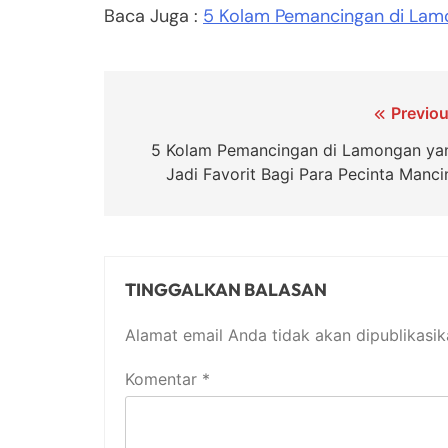
Baca Juga :
5 Kolam Pemancingan di Lamo
Navigasi
Previou
pos
5 Kolam Pemancingan di Lamongan ya
Jadi Favorit Bagi Para Pecinta Manci
TINGGALKAN BALASAN
Alamat email Anda tidak akan dipublikasik
Komentar
*