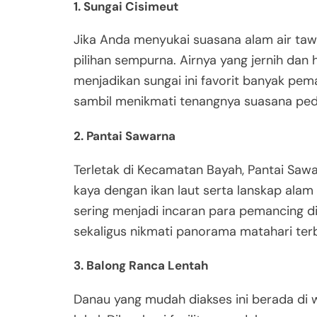
1. Sungai Cisimeut
Jika Anda menyukai suasana alam air taw
pilihan sempurna. Airnya yang jernih dan ha
menjadikan sungai ini favorit banyak pema
sambil menikmati tenangnya suasana pe
2. Pantai Sawarna
Terletak di Kecamatan Bayah, Pantai Sa
kaya dengan ikan laut serta lanskap alam
sering menjadi incaran para pemancing di
sekaligus nikmati panorama matahari ter
3. Balong Ranca Lentah
Danau yang mudah diakses ini berada di 