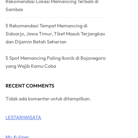
Rekomendasi Lokasi Memancing Terbaik di
Sambas
5 Rekomendasi Tempat Memancing di
Sidoarjo, Jawa Timur, Tiket Masuk Terjangkau
dan Dijamin Betah Seharian
5 Spot Memancing Paling Ikonik di Bojonegoro
yang Wajib Kamu Coba
RECENT COMMENTS
Tidak ada komentar untuk ditampilkan.
LESTARIWISATA
My Kuliner