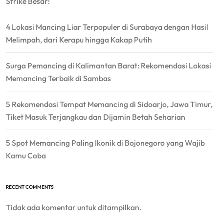
Strike Besar!
4 Lokasi Mancing Liar Terpopuler di Surabaya dengan Hasil
Melimpah, dari Kerapu hingga Kakap Putih
Surga Pemancing di Kalimantan Barat: Rekomendasi Lokasi
Memancing Terbaik di Sambas
5 Rekomendasi Tempat Memancing di Sidoarjo, Jawa Timur,
Tiket Masuk Terjangkau dan Dijamin Betah Seharian
5 Spot Memancing Paling Ikonik di Bojonegoro yang Wajib
Kamu Coba
RECENT COMMENTS
Tidak ada komentar untuk ditampilkan.