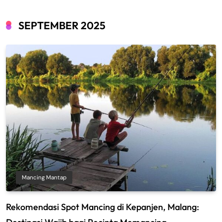
SEPTEMBER 2025
Mancing Mantap
Rekomendasi Spot Mancing di Kepanjen, Malang: