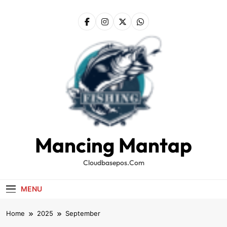
Skip
to
content
Mancing Mantap
Cloudbasepos.com
MENU
Home
2025
September