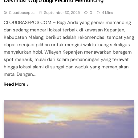
Destinasi Wajib bagi Pecinta Memancing
Cloudbasepos
September 30, 2025
0
4 Mins
CLOUDBASEPOS.COM – Bagi Anda yang gemar memancing
dan sedang mencari lokasi terbaik di kawasan Kepanjen,
Kabupaten Malang, berikut adalah rekomendasi tempat yang
dapat menjadi pilihan untuk mengisi waktu luang sekaligus
menyalurkan hobi. Wilayah Kepanjen menawarkan beragam
spot menarik, mulai dari kolam pemancingan yang terawat
hingga lokasi alami di sungai dan waduk yang memanjakan
mata. Dengan…
Read More