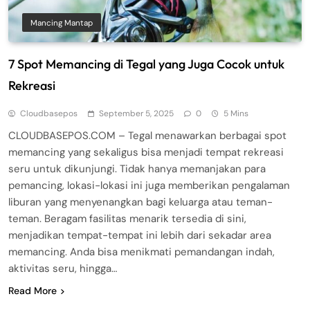
Mancing Mantap
7 Spot Memancing di Tegal yang Juga Cocok untuk
Rekreasi
Cloudbasepos
September 5, 2025
0
5 Mins
CLOUDBASEPOS.COM – Tegal menawarkan berbagai spot
memancing yang sekaligus bisa menjadi tempat rekreasi
seru untuk dikunjungi. Tidak hanya memanjakan para
pemancing, lokasi-lokasi ini juga memberikan pengalaman
liburan yang menyenangkan bagi keluarga atau teman-
teman. Beragam fasilitas menarik tersedia di sini,
menjadikan tempat-tempat ini lebih dari sekadar area
memancing. Anda bisa menikmati pemandangan indah,
aktivitas seru, hingga…
Read More