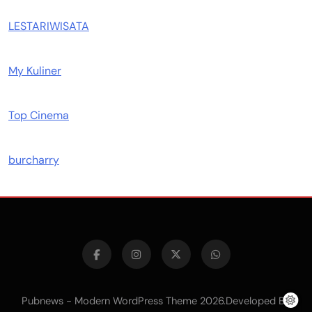
LESTARIWISATA
My Kuliner
Top Cinema
burcharry
Pubnews - Modern WordPress Theme 2026.Developed By