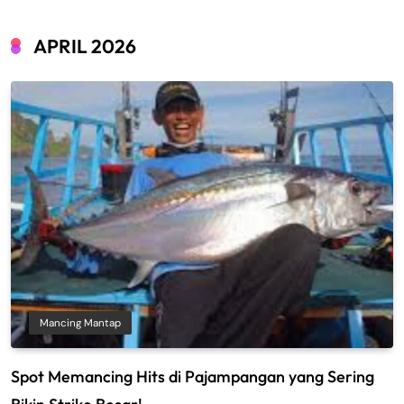
APRIL 2026
Mancing Mantap
Spot Memancing Hits di Pajampangan yang Sering