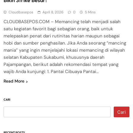
Bikin Strike Besar!
Cloudbasepos
April 8, 2026
0
5 Mins
CLOUDBASEPOS.COM – Memancing telah menjadi salah
satu kegiatan favorit bagi sebagian orang, baik untuk
melepaskan penat dari rutinitas harian maupun sebagai
hobi dan sumber penghasilan. Jika Anda seorang “mancing
mania” yang ingin menjelajahi lokasi memancing di wilayah
selatan Kabupaten Sukabumi, khususnya daerah
Pajampangan, berikut adalah rekomendasi tempat yang
wajib Anda kunjungi: 1. Pantai Cibuaya Pantai…
Read More
CARI
Cari
RECENT POSTS