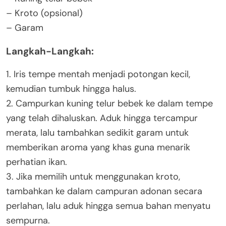
– Kroto (opsional)
– Garam
Langkah-Langkah:
1. Iris tempe mentah menjadi potongan kecil,
kemudian tumbuk hingga halus.
2. Campurkan kuning telur bebek ke dalam tempe
yang telah dihaluskan. Aduk hingga tercampur
merata, lalu tambahkan sedikit garam untuk
memberikan aroma yang khas guna menarik
perhatian ikan.
3. Jika memilih untuk menggunakan kroto,
tambahkan ke dalam campuran adonan secara
perlahan, lalu aduk hingga semua bahan menyatu
sempurna.