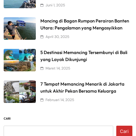
Juni 1, 2025
Mancing di Bagan Rumpon Perairan Banten
Utara: Pengalaman yang Mengasyikkan
April 30, 2025
5 Destinasi Memancing Tersembunyi di Bali
yang Layak Dikunjungi
Maret 14, 2025
7 Tempat Memancing Menarik di Jakarta
untuk Akhir Pekan Bersama Keluarga
Februari 14, 2025
CARI
Cari