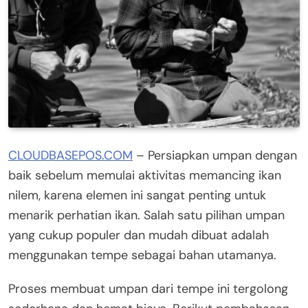
CLOUDBASEPOS.COM
– Persiapkan umpan dengan
baik sebelum memulai aktivitas memancing ikan
nilem, karena elemen ini sangat penting untuk
menarik perhatian ikan. Salah satu pilihan umpan
yang cukup populer dan mudah dibuat adalah
menggunakan tempe sebagai bahan utamanya.
Proses membuat umpan dari tempe ini tergolong