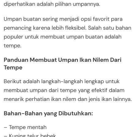
diperhatikan adalah pilihan umpannya.
Umpan buatan sering menjadi opsi favorit para
pemancing karena lebih fleksibel. Salah satu bahan
populer untuk membuat umpan buatan adalah
tempe.
Panduan Membuat Umpan Ikan Nilem Dari
Tempe
Berikut adalah langkah-langkah lengkap untuk
membuat umpan dari tempe yang efektif dalam
menarik perhatian ikan nilem dan jenis ikan lainnya.
Bahan-Bahan yang Dibutuhkan:
– Tempe mentah
– Kuning telur bebek