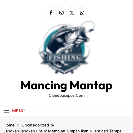
Skip
to
content
Mancing Mantap
Cloudbasepos.com
MENU
Home
Uncategorized
Langkah-langkah untuk Membuat Umpan Ikan Nilem dari Tempe