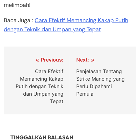
melimpah!
Baca Juga :
Cara Efektif Memancing Kakap Putih
dengan Teknik dan Umpan yang Tepat
Navigasi
Previous:
Next:
pos
Cara Efektif
Penjelasan Tentang
Memancing Kakap
Strike Mancing yang
Putih dengan Teknik
Perlu Dipahami
dan Umpan yang
Pemula
Tepat
TINGGALKAN BALASAN