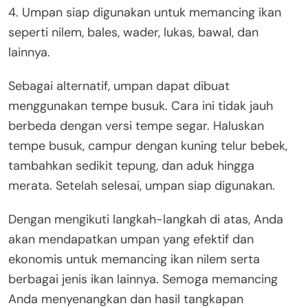
4. Umpan siap digunakan untuk memancing ikan
seperti nilem, bales, wader, lukas, bawal, dan
lainnya.
Sebagai alternatif, umpan dapat dibuat
menggunakan tempe busuk. Cara ini tidak jauh
berbeda dengan versi tempe segar. Haluskan
tempe busuk, campur dengan kuning telur bebek,
tambahkan sedikit tepung, dan aduk hingga
merata. Setelah selesai, umpan siap digunakan.
Dengan mengikuti langkah-langkah di atas, Anda
akan mendapatkan umpan yang efektif dan
ekonomis untuk memancing ikan nilem serta
berbagai jenis ikan lainnya. Semoga memancing
Anda menyenangkan dan hasil tangkapan