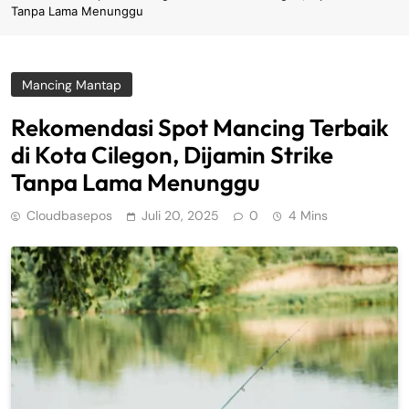
Tanpa Lama Menunggu
Mancing Mantap
Rekomendasi Spot Mancing Terbaik
di Kota Cilegon, Dijamin Strike
Tanpa Lama Menunggu
Cloudbasepos
Juli 20, 2025
0
4 Mins