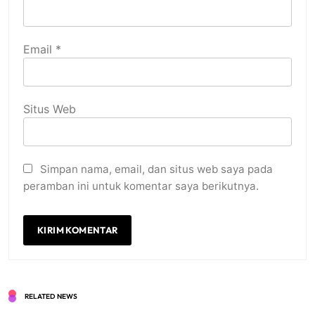
Email
*
Situs Web
Simpan nama, email, dan situs web saya pada
peramban ini untuk komentar saya berikutnya.
RELATED NEWS