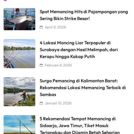
Spot Memancing Hits di Pajampangan yang
Sering Bikin Strike Besar!
April 8, 2026
4 Lokasi Mancing Liar Terpopuler di
Surabaya dengan Hasil Melimpah, dari
Kerapu hingga Kakap Putih
Februari 4, 2026
Surga Pemancing di Kalimantan Barat:
Rekomendasi Lokasi Memancing Terbaik di
Sambas
Januari 15, 2026
5 Rekomendasi Tempat Memancing di
Sidoarjo, Jawa Timur, Tiket Masuk
Terjangkau dan Dijamin Betah Seharian