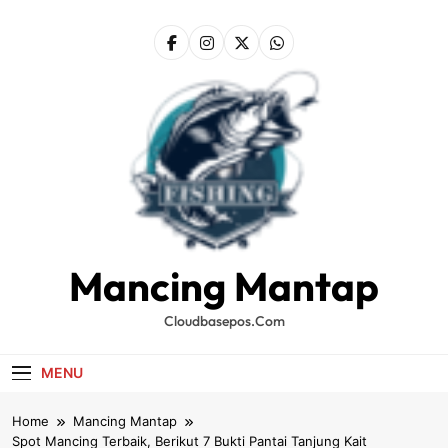
Skip
to
content
Mancing Mantap
Cloudbasepos.com
MENU
Home
Mancing Mantap
Spot Mancing Terbaik, Berikut 7 Bukti Pantai Tanjung Kait