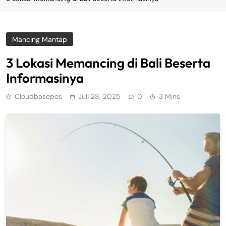
Mancing Mantap
3 Lokasi Memancing di Bali Beserta
Informasinya
Cloudbasepos
Juli 28, 2025
0
3 Mins