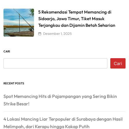
5 Rekomendasi Tempat Memancing di
Sidoarjo, Jawa Timur, Tiket Masuk
Terjangkau dan Dijamin Betah Seharian
Desember 1, 2025
CARI
Cari
RECENT POSTS
Spot Memancing Hits di Pajampangan yang Sering Bikin
Strike Besar!
4 Lokasi Mancing Liar Terpopuler di Surabaya dengan Hasil
Melimpah, dari Kerapu hingga Kakap Putih