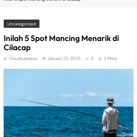
Uncategorized
Inilah 5 Spot Mancing Menarik di
Cilacap
Cloudbasepos
Januari 23, 2025
0
3 Mins