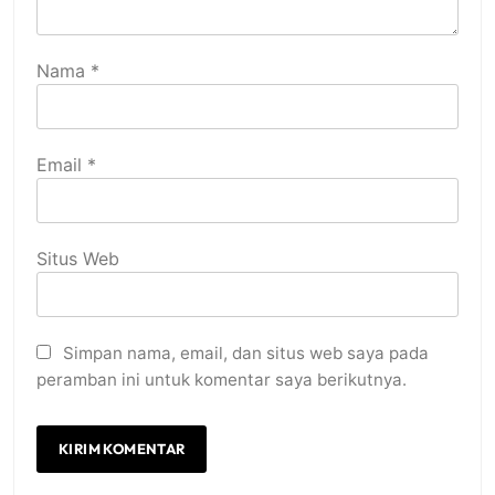
Nama
*
Email
*
Situs Web
Simpan nama, email, dan situs web saya pada
peramban ini untuk komentar saya berikutnya.