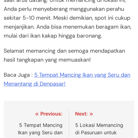
saat arus datang. Untuk memancing di lokasi ini,
Anda perlu menyeberang menggunakan perahu
sekitar 5-10 menit. Meski demikian, spot ini cukup
menjanjikan. Anda bisa menemukan beragam ikan,
mulai dari ikan kakap hingga baronang.
Selamat memancing dan semoga mendapatkan
hasil tangkapan yang memuaskan!
Baca Juga :
5 Tempat Mancing Ikan yang Seru dan
Menantang di Denpasar!
Navigasi
Previous:
Next:
pos
5 Tempat Mancing
5 Lokasi Memancing
Ikan yang Seru dan
di Pasuruan untuk