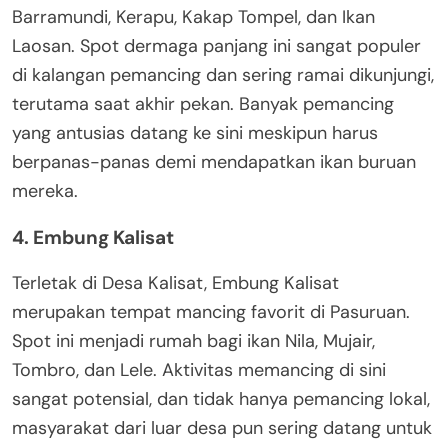
Barramundi, Kerapu, Kakap Tompel, dan Ikan
Laosan. Spot dermaga panjang ini sangat populer
di kalangan pemancing dan sering ramai dikunjungi,
terutama saat akhir pekan. Banyak pemancing
yang antusias datang ke sini meskipun harus
berpanas-panas demi mendapatkan ikan buruan
mereka.
4. Embung Kalisat
Terletak di Desa Kalisat, Embung Kalisat
merupakan tempat mancing favorit di Pasuruan.
Spot ini menjadi rumah bagi ikan Nila, Mujair,
Tombro, dan Lele. Aktivitas memancing di sini
sangat potensial, dan tidak hanya pemancing lokal,
masyarakat dari luar desa pun sering datang untuk