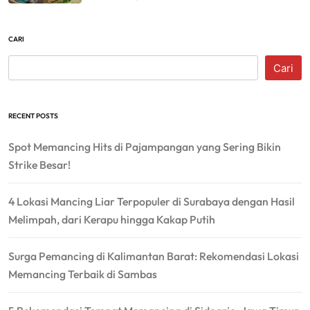
CARI
Cari
RECENT POSTS
Spot Memancing Hits di Pajampangan yang Sering Bikin
Strike Besar!
4 Lokasi Mancing Liar Terpopuler di Surabaya dengan Hasil
Melimpah, dari Kerapu hingga Kakap Putih
Surga Pemancing di Kalimantan Barat: Rekomendasi Lokasi
Memancing Terbaik di Sambas