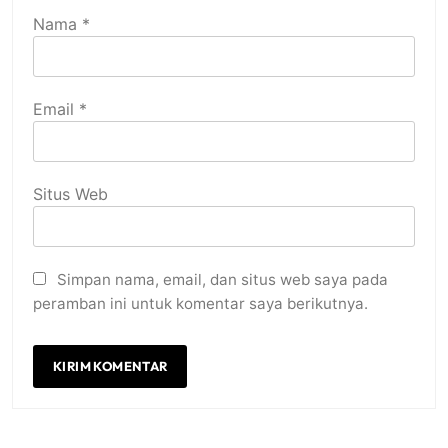
Nama
*
Email
*
Situs Web
Simpan nama, email, dan situs web saya pada
peramban ini untuk komentar saya berikutnya.