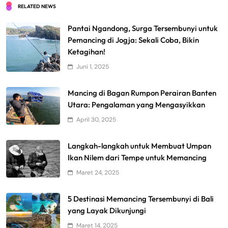
RELATED NEWS
Pantai Ngandong, Surga Tersembunyi untuk
Pemancing di Jogja: Sekali Coba, Bikin
Ketagihan!
Juni 1, 2025
Mancing di Bagan Rumpon Perairan Banten
Utara: Pengalaman yang Mengasyikkan
April 30, 2025
Langkah-langkah untuk Membuat Umpan
Ikan Nilem dari Tempe untuk Memancing
Maret 24, 2025
5 Destinasi Memancing Tersembunyi di Bali
yang Layak Dikunjungi
Maret 14, 2025