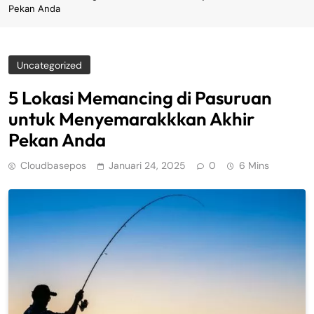
Pekan Anda
Uncategorized
5 Lokasi Memancing di Pasuruan
untuk Menyemarakkkan Akhir
Pekan Anda
Cloudbasepos
Januari 24, 2025
0
6 Mins