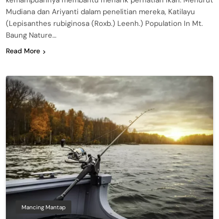
kemampuannya membantu menarik perhatian ikan. Menurut
Mudiana dan Ariyanti dalam penelitian mereka, Katilayu
(Lepisanthes rubiginosa (Roxb.) Leenh.) Population In Mt.
Baung Nature…
Read More
Mancing Mantap