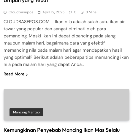
Umpan yang Tepat
Cloudbasepos
April 12, 2025
0
3 Mins
CLOUDBASEPOS.COM – Ikan nila adalah salah satu ikan air
tawar yang populer dan sangat diminati oleh para
pemancing. Meski ikan ini dapat dipancing pada siang
maupun malam hari, bagaimana cara yang efektif
memancing nila pada malam hari agar mendapatkan hasil
yang optimal? Berikut adalah beberapa tips memancing ikan
nila pada malam hari yang dapat Anda…
Read More
Mancing Mantap
Kemungkinan Penyebab Mancing Ikan Mas Selalu