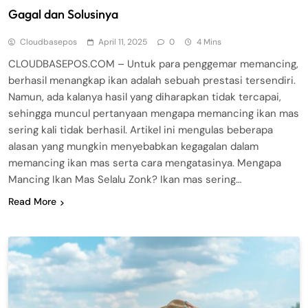
Gagal dan Solusinya
Cloudbasepos
April 11, 2025
0
4 Mins
CLOUDBASEPOS.COM – Untuk para penggemar memancing,
berhasil menangkap ikan adalah sebuah prestasi tersendiri.
Namun, ada kalanya hasil yang diharapkan tidak tercapai,
sehingga muncul pertanyaan mengapa memancing ikan mas
sering kali tidak berhasil. Artikel ini mengulas beberapa
alasan yang mungkin menyebabkan kegagalan dalam
memancing ikan mas serta cara mengatasinya. Mengapa
Mancing Ikan Mas Selalu Zonk? Ikan mas sering…
Read More