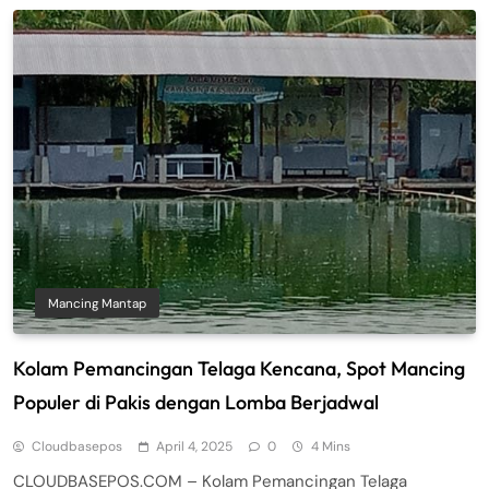
Mancing Mantap
Kolam Pemancingan Telaga Kencana, Spot Mancing
Populer di Pakis dengan Lomba Berjadwal
Cloudbasepos
April 4, 2025
0
4 Mins
CLOUDBASEPOS.COM – Kolam Pemancingan Telaga