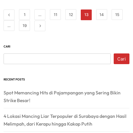
1
…
11
12
13
14
15
…
19
CARI
Cari
RECENT POSTS
Spot Memancing Hits di Pajampangan yang Sering Bikin
Strike Besar!
4 Lokasi Mancing Liar Terpopuler di Surabaya dengan Hasil
Melimpah, dari Kerapu hingga Kakap Putih