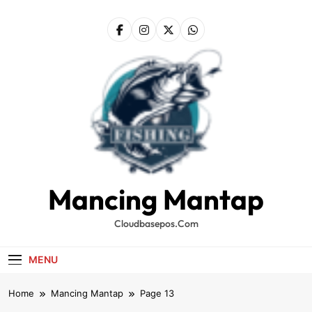
Skip
to
content
Mancing Mantap
Cloudbasepos.com
MENU
Home
Mancing Mantap
Page 13