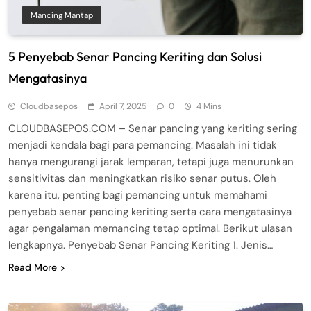
Mancing Mantap
5 Penyebab Senar Pancing Keriting dan Solusi
Mengatasinya
Cloudbasepos
April 7, 2025
0
4 Mins
CLOUDBASEPOS.COM – Senar pancing yang keriting sering
menjadi kendala bagi para pemancing. Masalah ini tidak
hanya mengurangi jarak lemparan, tetapi juga menurunkan
sensitivitas dan meningkatkan risiko senar putus. Oleh
karena itu, penting bagi pemancing untuk memahami
penyebab senar pancing keriting serta cara mengatasinya
agar pengalaman memancing tetap optimal. Berikut ulasan
lengkapnya. Penyebab Senar Pancing Keriting 1. Jenis…
Read More