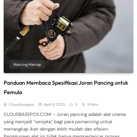
Mancing Mantap
Panduan Membaca Spesifikasi Joran Pancing untuk
Pemula
Cloudbasepos
April 8, 2025
0
3 Mins
CLOUDBASEPOS.COM – Joran pancing adalah alat utama
yang menjadi “senjata” bagi para pemancing untuk
menangkap ikan dengan lebih mudah dan efisien.
Penggunaan alat ini tidak hanya memperlancar proses