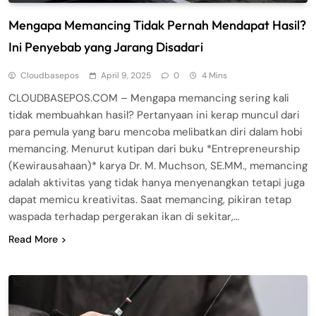
Mengapa Memancing Tidak Pernah Mendapat Hasil?
Ini Penyebab yang Jarang Disadari
Cloudbasepos
April 9, 2025
0
4 Mins
CLOUDBASEPOS.COM – Mengapa memancing sering kali
tidak membuahkan hasil? Pertanyaan ini kerap muncul dari
para pemula yang baru mencoba melibatkan diri dalam hobi
memancing. Menurut kutipan dari buku *Entrepreneurship
(Kewirausahaan)* karya Dr. M. Muchson, SE.MM., memancing
adalah aktivitas yang tidak hanya menyenangkan tetapi juga
dapat memicu kreativitas. Saat memancing, pikiran tetap
waspada terhadap pergerakan ikan di sekitar,…
Read More