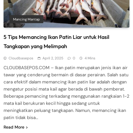
Mancing Mantap
5 Tips Memancing Ikan Patin Liar untuk Hasil
Tangkapan yang Melimpah
Cloudbasepos
April 2, 2025
0
4 Mins
CLOUDBASEPOS.COM – Ikan patin merupakan jenis ikan air
tawar yang cenderung bermain di dasar perairan. Salah satu
cara efektif dalam memancing ikan patin liar adalah dengan
mengatur posisi mata kail agar berada di bawah pemberat.
Beberapa pemancing terkadang menggunakan rangkaian 1-2
mata kail berukuran kecil hingga sedang untuk
meningkatkan peluang tangkapan. Namun, memancing ikan
patin tidak bisa…
Read More