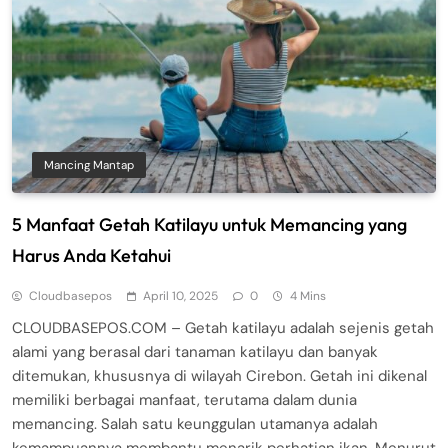
Mancing Mantap
5 Manfaat Getah Katilayu untuk Memancing yang
Harus Anda Ketahui
Cloudbasepos
April 10, 2025
0
4 Mins
CLOUDBASEPOS.COM – Getah katilayu adalah sejenis getah
alami yang berasal dari tanaman katilayu dan banyak
ditemukan, khususnya di wilayah Cirebon. Getah ini dikenal
memiliki berbagai manfaat, terutama dalam dunia
memancing. Salah satu keunggulan utamanya adalah