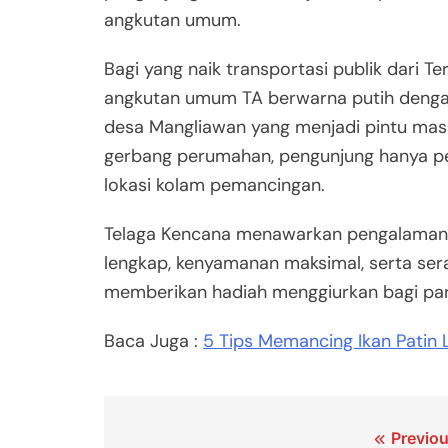
angkutan umum.
Bagi yang naik transportasi publik dari T
angkutan umum TA berwarna putih dengan 
desa Mangliawan yang menjadi pintu mas
gerbang perumahan, pengunjung hanya per
lokasi kolam pemancingan.
Telaga Kencana menawarkan pengalaman m
lengkap, kenyamanan maksimal, serta ser
memberikan hadiah menggiurkan bagi par
Baca Juga :
5 Tips Memancing Ikan Patin 
Navigasi
Previou