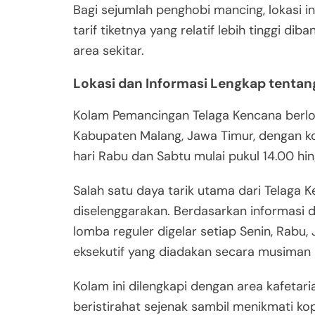
Bagi sejumlah penghobi mancing, lokasi i
tarif tiketnya yang relatif lebih tinggi d
area sekitar.
Lokasi dan Informasi Lengkap tenta
Kolam Pemancingan Telaga Kencana berlok
Kabupaten Malang, Jawa Timur, dengan k
hari Rabu dan Sabtu mulai pukul 14.00 hi
Salah satu daya tarik utama dari Telaga
diselenggarakan. Berdasarkan informasi 
lomba reguler digelar setiap Senin, Rabu, 
eksekutif yang diadakan secara musiman
Kolam ini dilengkapi dengan area kafetar
beristirahat sejenak sambil menikmati k