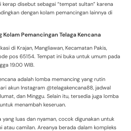
ni kerap disebut sebagai “tempat sultan” karena
ibandingkan dengan kolam pemancingan lainnya di
ng Kolam Pemancingan Telaga Kencana
asi di Krajan, Mangliawan, Kecamatan Pakis,
ode pos 65154. Tempat ini buka untuk umum pada
ngga 19.00 WIB.
 Kencana adalah lomba memancing yang rutin
dari akun Instagram @telagakencana88, jadwal
Jumat, dan Minggu. Selain itu, tersedia juga lomba
 untuk menambah keseruan.
ia yang luas dan nyaman, cocok digunakan untuk
opi atau camilan. Areanya berada dalam kompleks