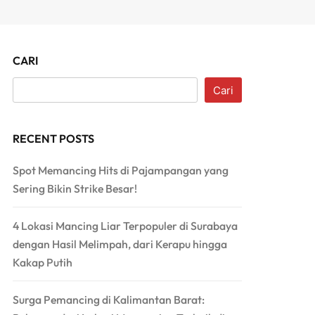
CARI
Cari
RECENT POSTS
Spot Memancing Hits di Pajampangan yang
Sering Bikin Strike Besar!
4 Lokasi Mancing Liar Terpopuler di Surabaya
dengan Hasil Melimpah, dari Kerapu hingga
Kakap Putih
Surga Pemancing di Kalimantan Barat: