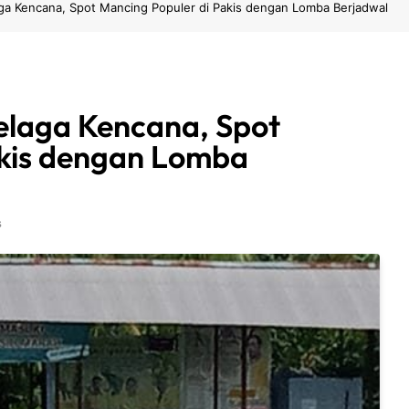
ga Kencana, Spot Mancing Populer di Pakis dengan Lomba Berjadwal
laga Kencana, Spot
akis dengan Lomba
s