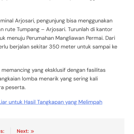
erminal Arjosari, pengunjung bisa menggunakan
rute Tumpang – Arjosari. Turunlah di kantor
uk menuju Perumahan Mangliawan Permai. Dari
lu berjalan sekitar 350 meter untuk sampai ke
emancing yang eksklusif dengan fasilitas
angkaian lomba menarik yang sering kali
a peserta.
Liar untuk Hasil Tangkapan yang Melimpah
s:
Next: