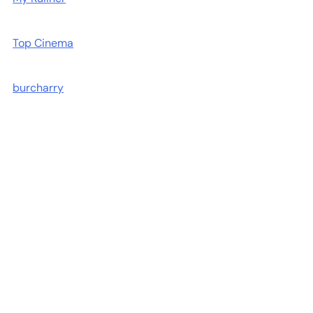
Top Cinema
burcharry