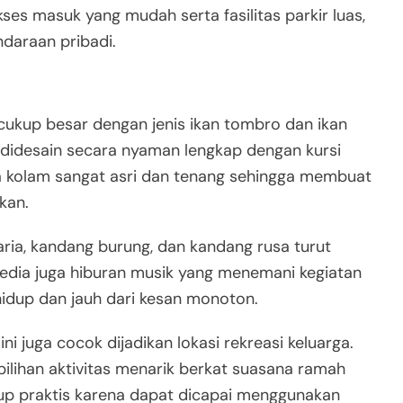
es masuk yang mudah serta fasilitas parkir luas,
daraan pribadi.
cukup besar dengan jenis ikan tombro dan ikan
didesain secara nyaman lengkap dengan kursi
 kolam sangat asri dan tenang sehingga membuat
kan.
aria, kandang burung, dan kandang rusa turut
edia juga hiburan musik yang menemani kegiatan
idup dan jauh dari kesan monoton.
i juga cocok dijadikan lokasi rekreasi keluarga.
pilihan aktivitas menarik berkat suasana ramah
up praktis karena dapat dicapai menggunakan