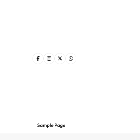
Skip
to
content
Sample Page