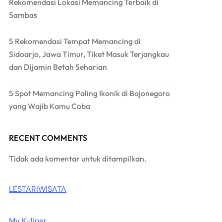
Rekomendasi Lokasi Memancing Terbaik di
Sambas
5 Rekomendasi Tempat Memancing di
Sidoarjo, Jawa Timur, Tiket Masuk Terjangkau
dan Dijamin Betah Seharian
5 Spot Memancing Paling Ikonik di Bojonegoro
yang Wajib Kamu Coba
RECENT COMMENTS
Tidak ada komentar untuk ditampilkan.
LESTARIWISATA
My Kuliner