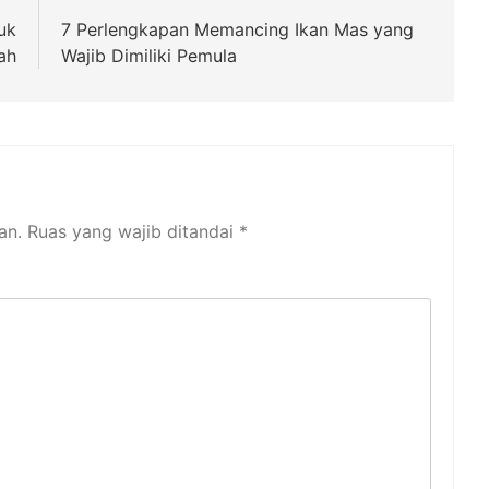
uk
7 Perlengkapan Memancing Ikan Mas yang
ah
Wajib Dimiliki Pemula
an.
Ruas yang wajib ditandai
*