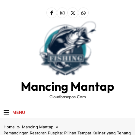
Skip
to
content
Mancing Mantap
Cloudbasepos.com
MENU
Home
Mancing Mantap
Pemancingan Restoran Puspita: Pilihan Tempat Kuliner yang Tenang