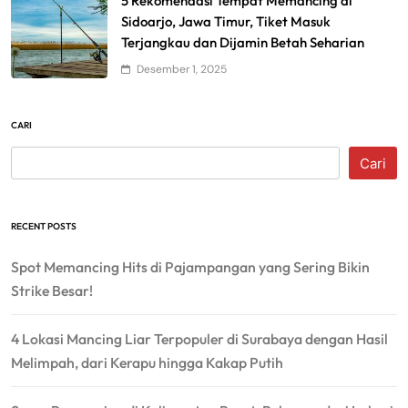
5 Rekomendasi Tempat Memancing di
Sidoarjo, Jawa Timur, Tiket Masuk
Terjangkau dan Dijamin Betah Seharian
Desember 1, 2025
CARI
Cari
RECENT POSTS
Spot Memancing Hits di Pajampangan yang Sering Bikin
Strike Besar!
4 Lokasi Mancing Liar Terpopuler di Surabaya dengan Hasil
Melimpah, dari Kerapu hingga Kakap Putih