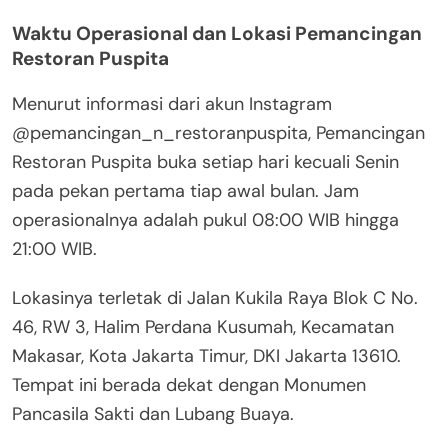
Waktu Operasional dan Lokasi Pemancingan
Restoran Puspita
Menurut informasi dari akun Instagram
@pemancingan_n_restoranpuspita, Pemancingan
Restoran Puspita buka setiap hari kecuali Senin
pada pekan pertama tiap awal bulan. Jam
operasionalnya adalah pukul 08:00 WIB hingga
21:00 WIB.
Lokasinya terletak di Jalan Kukila Raya Blok C No.
46, RW 3, Halim Perdana Kusumah, Kecamatan
Makasar, Kota Jakarta Timur, DKI Jakarta 13610.
Tempat ini berada dekat dengan Monumen
Pancasila Sakti dan Lubang Buaya.