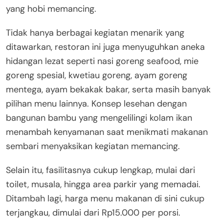
yang hobi memancing.
Tidak hanya berbagai kegiatan menarik yang
ditawarkan, restoran ini juga menyuguhkan aneka
hidangan lezat seperti nasi goreng seafood, mie
goreng spesial, kwetiau goreng, ayam goreng
mentega, ayam bekakak bakar, serta masih banyak
pilihan menu lainnya. Konsep lesehan dengan
bangunan bambu yang mengelilingi kolam ikan
menambah kenyamanan saat menikmati makanan
sembari menyaksikan kegiatan memancing.
Selain itu, fasilitasnya cukup lengkap, mulai dari
toilet, musala, hingga area parkir yang memadai.
Ditambah lagi, harga menu makanan di sini cukup
terjangkau, dimulai dari Rp15.000 per porsi.