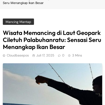
Seru Menangkap Ikan Besar
Mancing Mantap
Wisata Memancing di Laut Geopark
Ciletuh Palabuhanratu: Sensasi Seru
Menangkap Ikan Besar
Cloudbasepos
Juli 17, 2025
0
3 Mins