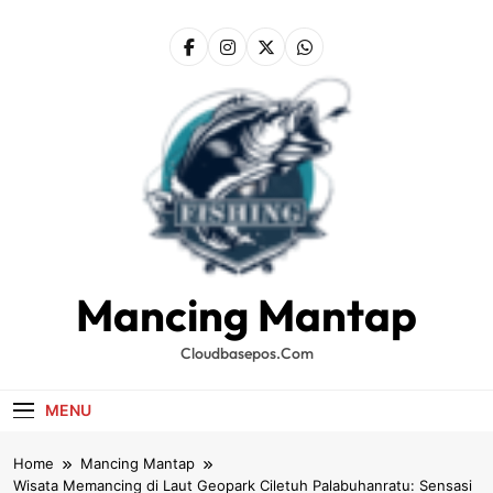
Skip
to
content
Mancing Mantap
Cloudbasepos.com
MENU
Home
Mancing Mantap
Wisata Memancing di Laut Geopark Ciletuh Palabuhanratu: Sensasi