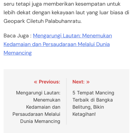
seru tetapi juga memberikan kesempatan untuk
lebih dekat dengan kekayaan laut yang luar biasa di
Geopark Ciletuh Palabuhanratu.
Baca Juga :
Mengarungi Lautan: Menemukan
Kedamaian dan Persaudaraan Melalui Dunia
Memancing
Navigasi
Previous:
Next:
pos
Mengarungi Lautan:
5 Tempat Mancing
Menemukan
Terbaik di Bangka
Kedamaian dan
Belitung, Bikin
Persaudaraan Melalui
Ketagihan!
Dunia Memancing