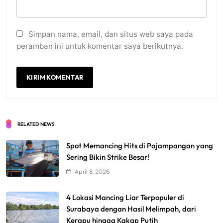
Simpan nama, email, dan situs web saya pada
peramban ini untuk komentar saya berikutnya.
RELATED NEWS
Spot Memancing Hits di Pajampangan yang
Sering Bikin Strike Besar!
April 8, 2026
4 Lokasi Mancing Liar Terpopuler di
Surabaya dengan Hasil Melimpah, dari
Kerapu hingga Kakap Putih