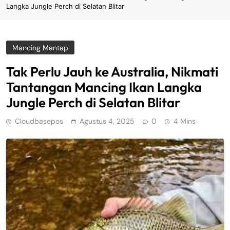
Langka Jungle Perch di Selatan Blitar
Mancing Mantap
Tak Perlu Jauh ke Australia, Nikmati
Tantangan Mancing Ikan Langka
Jungle Perch di Selatan Blitar
Cloudbasepos
Agustus 4, 2025
0
4 Mins