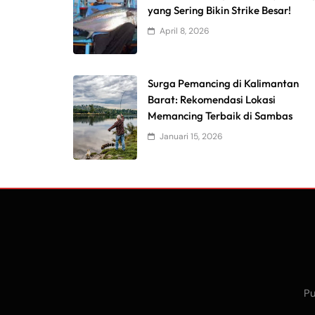
yang Sering Bikin Strike Besar!
April 8, 2026
Surga Pemancing di Kalimantan
Barat: Rekomendasi Lokasi
Memancing Terbaik di Sambas
Januari 15, 2026
Pu