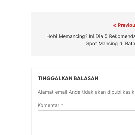
Navigasi
Previou
pos
Hobi Memancing? Ini Dia 5 Rekomenda
Spot Mancing di Bat
TINGGALKAN BALASAN
Alamat email Anda tidak akan dipublikasik
Komentar
*