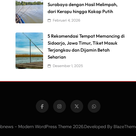
Surabaya dengan Hasil Melimpah,
dari Kerapu hingga Kakap Putih
Februari 4, 2026
5 Rekomendasi Tempat Memancing di
Sidoarjo, Jawa Timur, Tiket Masuk
Terjangkau dan Dijamin Betah
Seharian
Desember 1, 2025
bnews - Modern WordPress Theme 2026.Developed By
BlazeThem