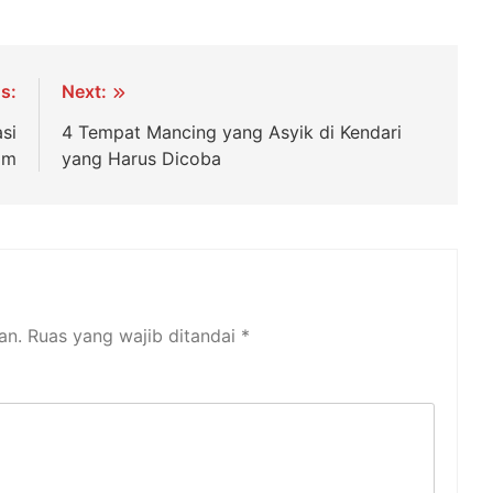
s:
Next:
si
4 Tempat Mancing yang Asyik di Kendari
am
yang Harus Dicoba
an.
Ruas yang wajib ditandai
*