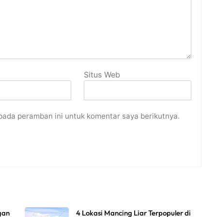
Situs Web
pada peramban ini untuk komentar saya berikutnya.
gan
4 Lokasi Mancing Liar Terpopuler di