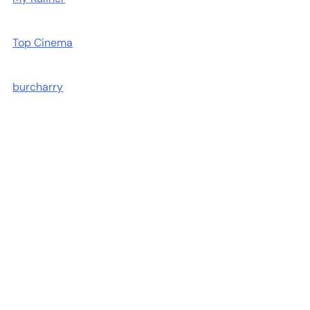
Top Cinema
burcharry