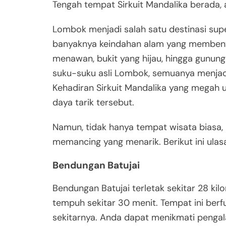
Tengah tempat Sirkuit Mandalika berada, ar
Lombok menjadi salah satu destinasi super
banyaknya keindahan alam yang membentan
menawan, bukit yang hijau, hingga gunu
suku-suku asli Lombok, semuanya menjadi 
Kehadiran Sirkuit Mandalika yang megah
daya tarik tersebut.
Namun, tidak hanya tempat wisata biasa
memancing yang menarik. Berikut ini ula
Bendungan Batujai
Bendungan Batujai terletak sekitar 28 kil
tempuh sekitar 30 menit. Tempat ini berfu
sekitarnya. Anda dapat menikmati penga