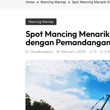
Home
Mancing Mantap
Spot Mancing Menarik D
Mancing Mantap
Spot Mancing Menarik 
dengan Pemandanga
Cloudbasepos
Februari 1, 2025
0
3 M