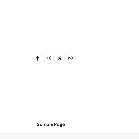
Skip
to
content
Sample Page