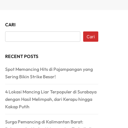
CARI
Cari
RECENT POSTS
Spot Memancing Hits di Pajampangan yang
Sering Bikin Strike Besar!
4 Lokasi Mancing Liar Terpopuler di Surabaya
dengan Hasil Melimpah, dari Kerapu hingga
Kakap Putih
Surga Pemancing di Kalimantan Barat: