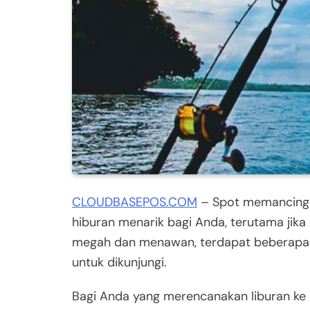
CLOUDBASEPOS.COM
– Spot memancing di
hiburan menarik bagi Anda, terutama jika
megah dan menawan, terdapat beberapa lo
untuk dikunjungi.
Bagi Anda yang merencanakan liburan ke