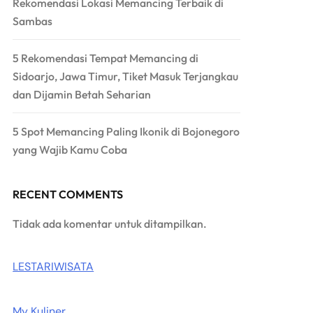
Rekomendasi Lokasi Memancing Terbaik di
Sambas
5 Rekomendasi Tempat Memancing di
Sidoarjo, Jawa Timur, Tiket Masuk Terjangkau
dan Dijamin Betah Seharian
5 Spot Memancing Paling Ikonik di Bojonegoro
yang Wajib Kamu Coba
RECENT COMMENTS
Tidak ada komentar untuk ditampilkan.
LESTARIWISATA
My Kuliner