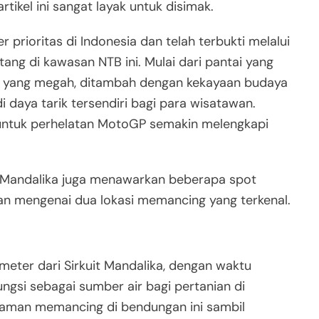
tikel ini sangat layak untuk disimak.
 prioritas di Indonesia dan telah terbukti melalui
g di kawasan NTB ini. Mulai dari pantai yang
ng yang megah, ditambah dengan kekayaan budaya
daya tarik tersendiri bagi para wisatawan.
 untuk perhelatan MotoGP semakin melengkapi
, Mandalika juga menawarkan beberapa spot
san mengenai dua lokasi memancing yang terkenal.
ometer dari Sirkuit Mandalika, dengan waktu
ngsi sebagai sumber air bagi pertanian di
laman memancing di bendungan ini sambil