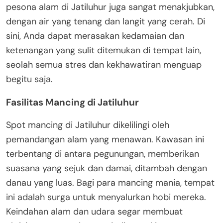
pesona alam di Jatiluhur juga sangat menakjubkan,
dengan air yang tenang dan langit yang cerah. Di
sini, Anda dapat merasakan kedamaian dan
ketenangan yang sulit ditemukan di tempat lain,
seolah semua stres dan kekhawatiran menguap
begitu saja.
Fasilitas Mancing di Jatiluhur
Spot mancing di Jatiluhur dikelilingi oleh
pemandangan alam yang menawan. Kawasan ini
terbentang di antara pegunungan, memberikan
suasana yang sejuk dan damai, ditambah dengan
danau yang luas. Bagi para mancing mania, tempat
ini adalah surga untuk menyalurkan hobi mereka.
Keindahan alam dan udara segar membuat