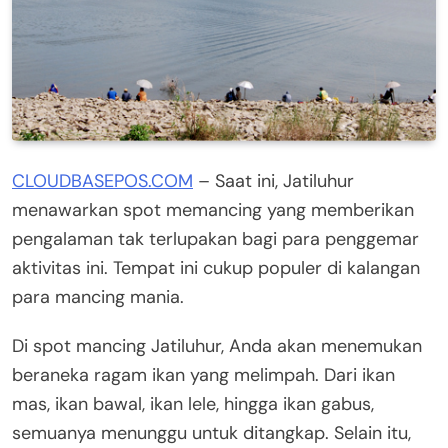
CLOUDBASEPOS.COM
– Saat ini, Jatiluhur
menawarkan spot memancing yang memberikan
pengalaman tak terlupakan bagi para penggemar
aktivitas ini. Tempat ini cukup populer di kalangan
para mancing mania.
Di spot mancing Jatiluhur, Anda akan menemukan
beraneka ragam ikan yang melimpah. Dari ikan
mas, ikan bawal, ikan lele, hingga ikan gabus,
semuanya menunggu untuk ditangkap. Selain itu,