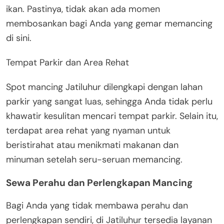
ikan. Pastinya, tidak akan ada momen
membosankan bagi Anda yang gemar memancing
di sini.
Tempat Parkir dan Area Rehat
Spot mancing Jatiluhur dilengkapi dengan lahan
parkir yang sangat luas, sehingga Anda tidak perlu
khawatir kesulitan mencari tempat parkir. Selain itu,
terdapat area rehat yang nyaman untuk
beristirahat atau menikmati makanan dan
minuman setelah seru-seruan memancing.
Sewa Perahu dan Perlengkapan Mancing
Bagi Anda yang tidak membawa perahu dan
perlengkapan sendiri, di Jatiluhur tersedia layanan