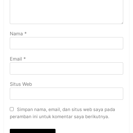
Nama
*
Email
*
Situs Web
Simpan nama, email, dan situs web saya pada
peramban ini untuk komentar saya berikutnya.