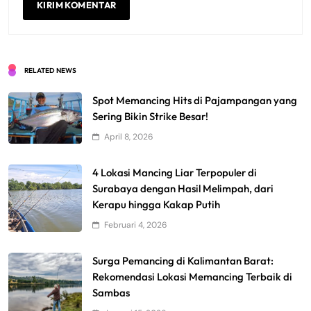
RELATED NEWS
Spot Memancing Hits di Pajampangan yang
Sering Bikin Strike Besar!
April 8, 2026
4 Lokasi Mancing Liar Terpopuler di
Surabaya dengan Hasil Melimpah, dari
Kerapu hingga Kakap Putih
Februari 4, 2026
Surga Pemancing di Kalimantan Barat:
Rekomendasi Lokasi Memancing Terbaik di
Sambas