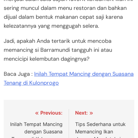
sering muncul dalam menu restoran dan bahkan
dijual dalam bentuk makanan cepat saji karena
kelezatannya yang menggugah selera.
Jadi, apakah Anda tertarik untuk mencoba
memancing si Barramundi tangguh ini atau
mencicipi kelembutan dagingnya?
Baca Juga :
Inilah Tempat Mancing dengan Suasana
Tenang di Kulonprogo
Navigasi
Previous:
Next:
pos
Inilah Tempat Mancing
Tips Sederhana untuk
dengan Suasana
Memancing Ikan