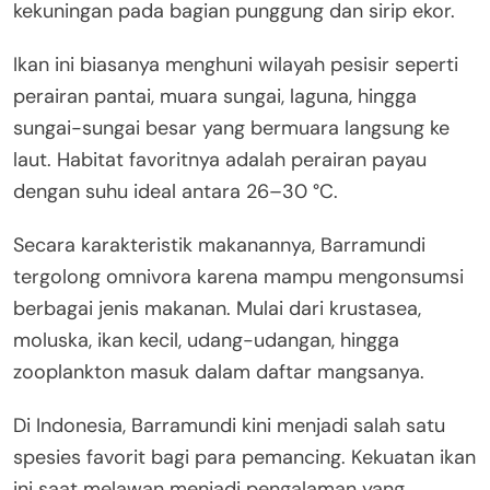
kekuningan pada bagian punggung dan sirip ekor.
Ikan ini biasanya menghuni wilayah pesisir seperti
perairan pantai, muara sungai, laguna, hingga
sungai-sungai besar yang bermuara langsung ke
laut. Habitat favoritnya adalah perairan payau
dengan suhu ideal antara 26–30 °C.
Secara karakteristik makanannya, Barramundi
tergolong omnivora karena mampu mengonsumsi
berbagai jenis makanan. Mulai dari krustasea,
moluska, ikan kecil, udang-udangan, hingga
zooplankton masuk dalam daftar mangsanya.
Di Indonesia, Barramundi kini menjadi salah satu
spesies favorit bagi para pemancing. Kekuatan ikan
ini saat melawan menjadi pengalaman yang