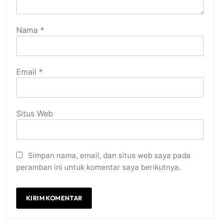
Nama
*
Email
*
Situs Web
Simpan nama, email, dan situs web saya pada
peramban ini untuk komentar saya berikutnya.