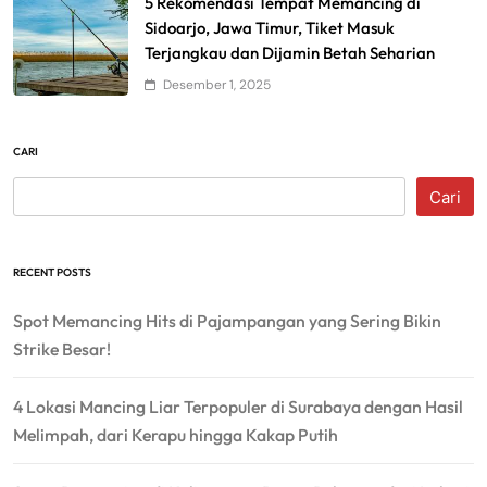
5 Rekomendasi Tempat Memancing di
Sidoarjo, Jawa Timur, Tiket Masuk
Terjangkau dan Dijamin Betah Seharian
Desember 1, 2025
CARI
Cari
RECENT POSTS
Spot Memancing Hits di Pajampangan yang Sering Bikin
Strike Besar!
4 Lokasi Mancing Liar Terpopuler di Surabaya dengan Hasil
Melimpah, dari Kerapu hingga Kakap Putih