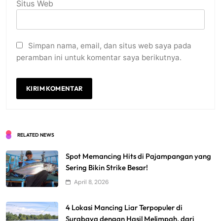
Situs Web
Simpan nama, email, dan situs web saya pada
peramban ini untuk komentar saya berikutnya.
RELATED NEWS
Spot Memancing Hits di Pajampangan yang
Sering Bikin Strike Besar!
April 8, 2026
4 Lokasi Mancing Liar Terpopuler di
Surabaya dengan Hasil Melimpah, dari