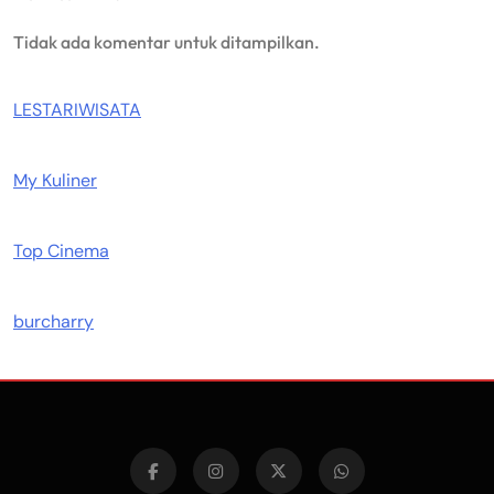
Tidak ada komentar untuk ditampilkan.
LESTARIWISATA
My Kuliner
Top Cinema
burcharry