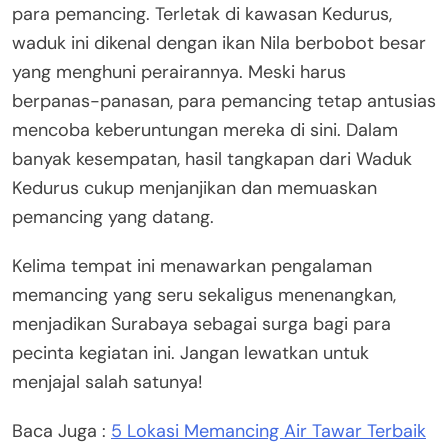
para pemancing. Terletak di kawasan Kedurus,
waduk ini dikenal dengan ikan Nila berbobot besar
yang menghuni perairannya. Meski harus
berpanas-panasan, para pemancing tetap antusias
mencoba keberuntungan mereka di sini. Dalam
banyak kesempatan, hasil tangkapan dari Waduk
Kedurus cukup menjanjikan dan memuaskan
pemancing yang datang.
Kelima tempat ini menawarkan pengalaman
memancing yang seru sekaligus menenangkan,
menjadikan Surabaya sebagai surga bagi para
pecinta kegiatan ini. Jangan lewatkan untuk
menjajal salah satunya!
Baca Juga :
5 Lokasi Memancing Air Tawar Terbaik