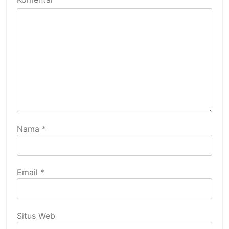
Nama
*
Email
*
Situs Web