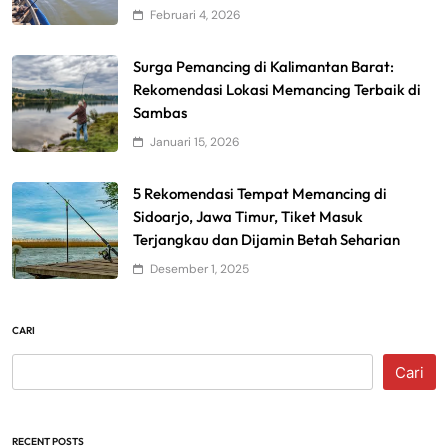
Februari 4, 2026
Surga Pemancing di Kalimantan Barat:
Rekomendasi Lokasi Memancing Terbaik di
Sambas
Januari 15, 2026
5 Rekomendasi Tempat Memancing di
Sidoarjo, Jawa Timur, Tiket Masuk
Terjangkau dan Dijamin Betah Seharian
Desember 1, 2025
CARI
Cari
RECENT POSTS