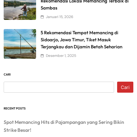
Rekomendasi Lokasi Memancing Terbaik di
Sambas
Januari 15, 2026
5 Rekomendasi Tempat Memancing di
Sidoarjo, Jawa Timur, Tiket Masuk
Terjangkau dan Dijamin Betah Seharian
Desember 1, 2025
CARI
Cari
RECENT POSTS
Spot Memancing Hits di Pajampangan yang Sering Bikin
Strike Besar!