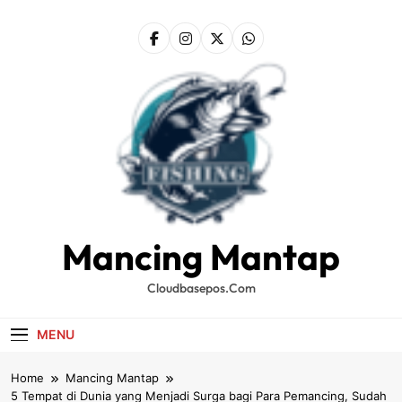
Skip
to
content
Mancing Mantap
Cloudbasepos.com
MENU
Home
Mancing Mantap
5 Tempat di Dunia yang Menjadi Surga bagi Para Pemancing, Sudah