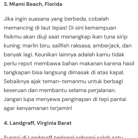
3. Miami Beach, Florida
Jika ingin suasana yang berbeda, cobalah
memancing di laut lepas! Di sini kemampuan
fisikmu akan diuji saat menangkap ikan tuna sirip
kuning, marlin biru, sailfish raksasa, amberjack, dan
banyak lagi. Keunikan lainnya adalah kamu tidak
perlu repot membawa bahan makanan karena hasil
tangkapan bisa langsung dimasak di atas kapal.
Sebaiknya ajak teman-temanmu untuk berbagi
keseruan dan membantu selama perjalanan.
Jangan lupa menyewa penginapan di tepi pantai
agar kenyamanan terjamin!
4. Landgraff, Virginia Barat
Sungai di Landgraff terkenal sebagai salah satu