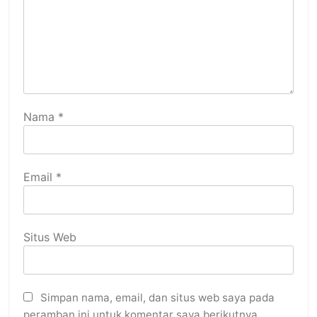
Nama
*
Email
*
Situs Web
Simpan nama, email, dan situs web saya pada
peramban ini untuk komentar saya berikutnya.