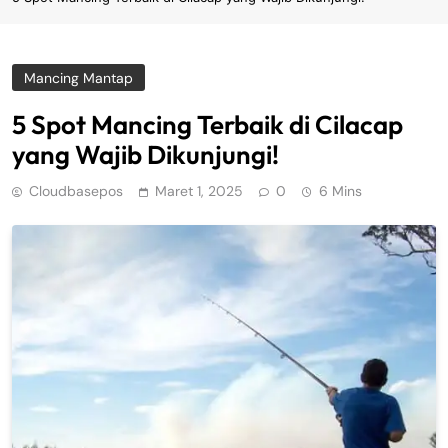
Mancing Mantap
5 Spot Mancing Terbaik di Cilacap
yang Wajib Dikunjungi!
Cloudbasepos
Maret 1, 2025
0
6 Mins