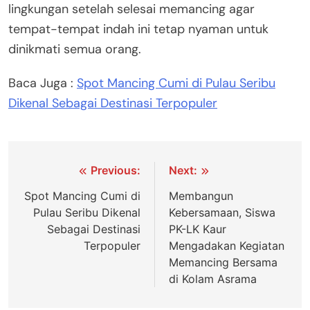
lingkungan setelah selesai memancing agar
tempat-tempat indah ini tetap nyaman untuk
dinikmati semua orang.
Baca Juga :
Spot Mancing Cumi di Pulau Seribu
Dikenal Sebagai Destinasi Terpopuler
Navigasi
Previous:
Next:
pos
Spot Mancing Cumi di
Membangun
Pulau Seribu Dikenal
Kebersamaan, Siswa
Sebagai Destinasi
PK-LK Kaur
Terpopuler
Mengadakan Kegiatan
Memancing Bersama
di Kolam Asrama