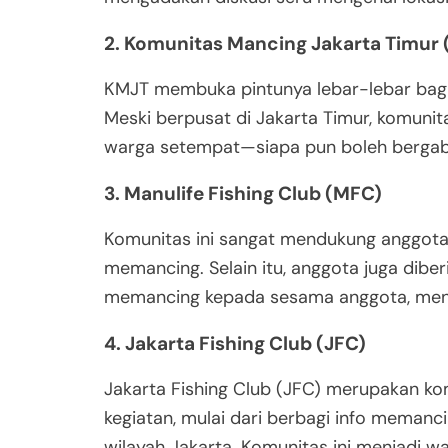
2. Komunitas Mancing Jakarta Timur
KMJT membuka pintunya lebar-lebar bagi
Meski berpusat di Jakarta Timur, komuni
warga setempat—siapa pun boleh bergab
3. Manulife Fishing Club (MFC)
Komunitas ini sangat mendukung anggota
memancing. Selain itu, anggota juga dibe
memancing kepada sesama anggota, menja
4. Jakarta Fishing Club (JFC)
Jakarta Fishing Club (JFC) merupakan k
kegiatan, mulai dari berbagi info memanc
wilayah Jakarta. Komunitas ini menjadi w