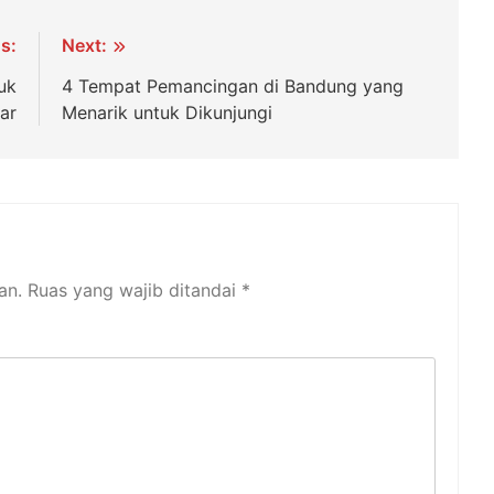
s:
Next:
uk
4 Tempat Pemancingan di Bandung yang
ar
Menarik untuk Dikunjungi
an.
Ruas yang wajib ditandai
*