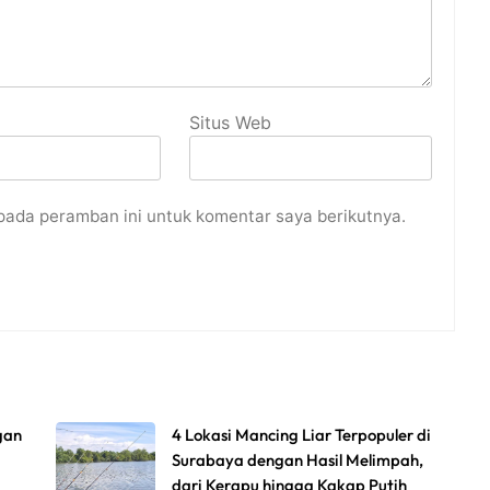
Situs Web
pada peramban ini untuk komentar saya berikutnya.
gan
4 Lokasi Mancing Liar Terpopuler di
Surabaya dengan Hasil Melimpah,
dari Kerapu hingga Kakap Putih