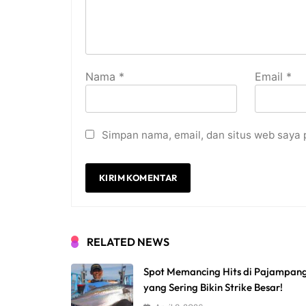
Nama
*
Email
*
Simpan nama, email, dan situs web saya 
RELATED NEWS
Spot Memancing Hits di Pajampan
yang Sering Bikin Strike Besar!