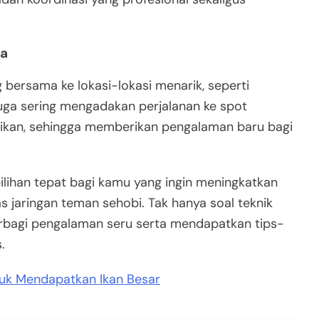
ta
ersama ke lokasi-lokasi menarik, seperti
juga sering mengadakan perjalanan ke spot
 ikan, sehingga memberikan pengalaman baru bagi
ilihan tepat bagi kamu yang ingin meningkatkan
 jaringan teman sehobi. Tak hanya soal teknik
erbagi pengalaman seru serta mendapatkan tips-
.
tuk Mendapatkan Ikan Besar