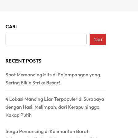
CARI
Cari
RECENT POSTS
Spot Memancing Hits di Pajampangan yang
Sering Bikin Strike Besar!
4 Lokasi Mancing Liar Terpopuler di Surabaya
dengan Hasil Melimpah, dari Kerapu hingga
Kakap Putih
Surga Pemancing di Kalimantan Barat: