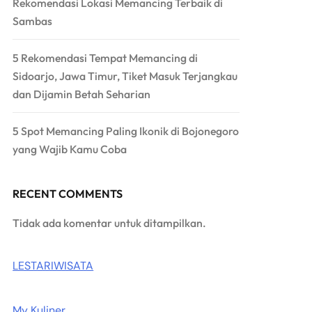
Rekomendasi Lokasi Memancing Terbaik di
Sambas
5 Rekomendasi Tempat Memancing di
Sidoarjo, Jawa Timur, Tiket Masuk Terjangkau
dan Dijamin Betah Seharian
5 Spot Memancing Paling Ikonik di Bojonegoro
yang Wajib Kamu Coba
RECENT COMMENTS
Tidak ada komentar untuk ditampilkan.
LESTARIWISATA
My Kuliner