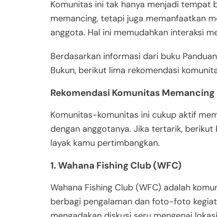
Komunitas ini tak hanya menjadi tempat 
memancing, tetapi juga memanfaatkan med
anggota. Hal ini memudahkan interaksi m
Berdasarkan informasi dari buku Panduan
Bukun, berikut lima rekomendasi komunita
Rekomendasi Komunitas Memancing d
Komunitas-komunitas ini cukup aktif mem
dengan anggotanya. Jika tertarik, berik
layak kamu pertimbangkan.
1. Wahana Fishing Club (WFC)
Wahana Fishing Club (WFC) adalah komun
berbagi pengalaman dan foto-foto kegiat
mengadakan diskusi seru mengenai lokasi