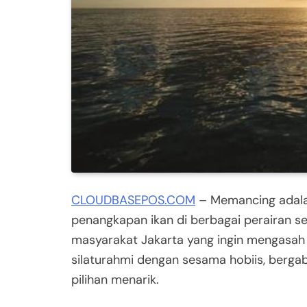
CLOUDBASEPOS.COM
– Memancing adala
penangkapan ikan di berbagai perairan sep
masyarakat Jakarta yang ingin mengasah
silaturahmi dengan sesama hobiis, berg
pilihan menarik.