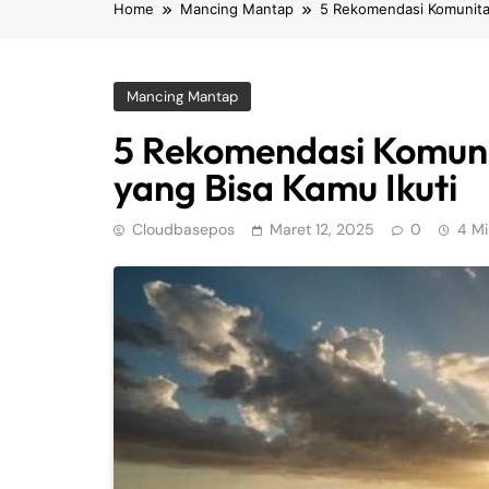
Home
Mancing Mantap
5 Rekomendasi Komunitas
Mancing Mantap
5 Rekomendasi Komuni
yang Bisa Kamu Ikuti
Cloudbasepos
Maret 12, 2025
0
4 Mi