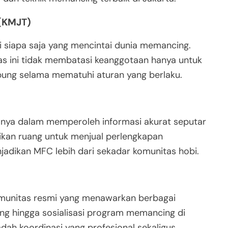
 (KMJT)
 siapa saja yang mencintai dunia memancing.
tas ini tidak membatasi keanggotaan hanya untuk
ung selama mematuhi aturan yang berlaku.
nya dalam memperoleh informasi akurat seputar
rikan ruang untuk menjual perlengkapan
dikan MFC lebih dari sekadar komunitas hobi.
omunitas resmi yang menawarkan berbagai
ing hingga sosialisasi program memancing di
adah koordinasi yang profesional sekaligus