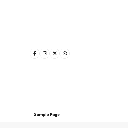
Skip
to
content
Sample Page