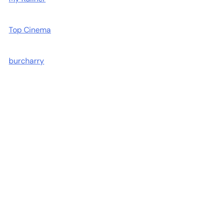
Top Cinema
burcharry