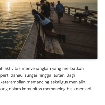
h aktivitas menyenangkan yang melibatkan
erti danau, sungai, hingga lautan. Bagi
 keterampilan memancing sekaligus menjalin
abung dalam komunitas memancing bisa menjadi