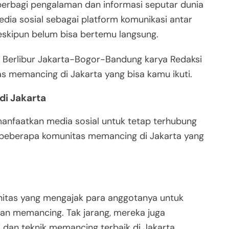
berbagi pengalaman dan informasi seputar dunia
ia sosial sebagai platform komunikasi antar
eskipun belum bisa bertemu langsung.
 Berlibur Jakarta-Bogor-Bandung karya Redaksi
s memancing di Jakarta yang bisa kamu ikuti.
i Jakarta
anfaatkan media sosial untuk tetap terhubung
ut beberapa komunitas memancing di Jakarta yang
itas yang mengajak para anggotanya untuk
an memancing. Tak jarang, mereka juga
 dan teknik memancing terbaik di Jakarta.