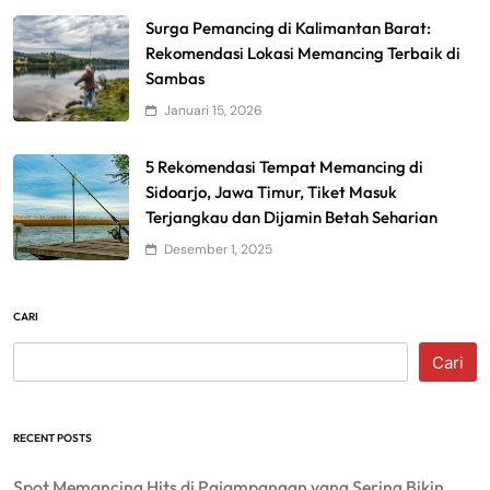
Surga Pemancing di Kalimantan Barat:
Rekomendasi Lokasi Memancing Terbaik di
Sambas
Januari 15, 2026
5 Rekomendasi Tempat Memancing di
Sidoarjo, Jawa Timur, Tiket Masuk
Terjangkau dan Dijamin Betah Seharian
Desember 1, 2025
CARI
Cari
RECENT POSTS
Spot Memancing Hits di Pajampangan yang Sering Bikin