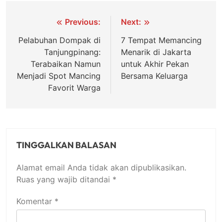
Navigasi
Previous:
Next:
pos
Pelabuhan Dompak di
7 Tempat Memancing
Tanjungpinang:
Menarik di Jakarta
Terabaikan Namun
untuk Akhir Pekan
Menjadi Spot Mancing
Bersama Keluarga
Favorit Warga
TINGGALKAN BALASAN
Alamat email Anda tidak akan dipublikasikan.
Ruas yang wajib ditandai
*
Komentar
*