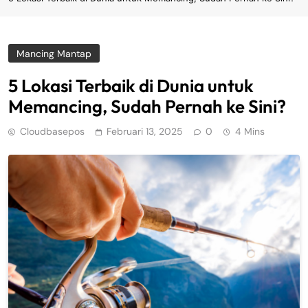
Mancing Mantap
5 Lokasi Terbaik di Dunia untuk
Memancing, Sudah Pernah ke Sini?
Cloudbasepos
Februari 13, 2025
0
4 Mins