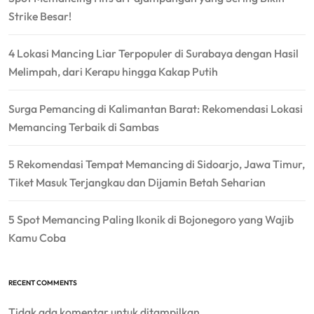
Strike Besar!
4 Lokasi Mancing Liar Terpopuler di Surabaya dengan Hasil
Melimpah, dari Kerapu hingga Kakap Putih
Surga Pemancing di Kalimantan Barat: Rekomendasi Lokasi
Memancing Terbaik di Sambas
5 Rekomendasi Tempat Memancing di Sidoarjo, Jawa Timur,
Tiket Masuk Terjangkau dan Dijamin Betah Seharian
5 Spot Memancing Paling Ikonik di Bojonegoro yang Wajib
Kamu Coba
RECENT COMMENTS
Tidak ada komentar untuk ditampilkan.