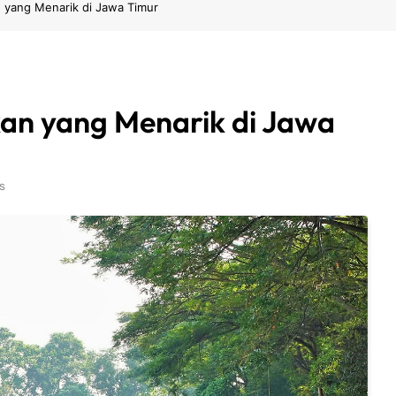
 yang Menarik di Jawa Timur
kan yang Menarik di Jawa
s