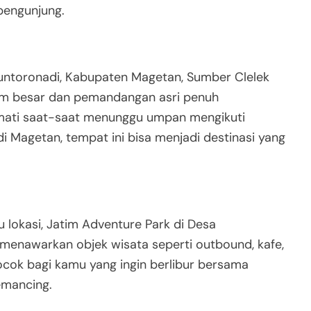
 pengunjung.
guntoronadi, Kabupaten Magetan, Sumber Clelek
m besar dan pemandangan asri penuh
ati saat-saat menunggu umpan mengikuti
i Magetan, tempat ini bisa menjadi destinasi yang
 lokasi, Jatim Adventure Park di Desa
 menawarkan objek wisata seperti outbound, kafe,
cok bagi kamu yang ingin berlibur bersama
emancing.