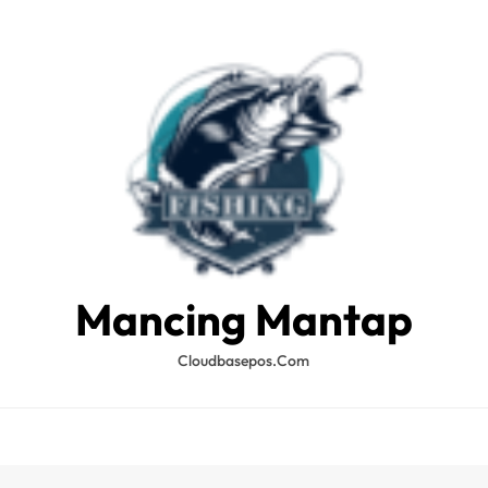
Mancing Mantap
Cloudbasepos.com