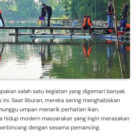
akan salah satu kegiatan yang digemari banyak
 ini. Saat liburan, mereka sering menghabiskan
nunggu umpan menarik perhatian ikan.
ya hidup modern masyarakat yang ingin merasakan
 berbincang dengan sesama pemancing.