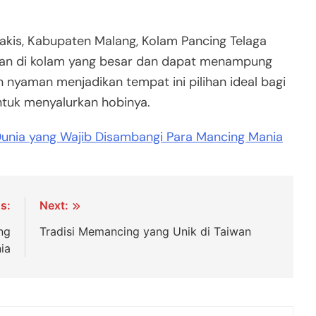
kis, Kabupaten Malang, Kolam Pancing Telaga
gan di kolam yang besar dan dapat menampung
 nyaman menjadikan tempat ini pilihan ideal bagi
tuk menyalurkan hobinya.
i Dunia yang Wajib Disambangi Para Mancing Mania
s:
Next:
ng
Tradisi Memancing yang Unik di Taiwan
ia