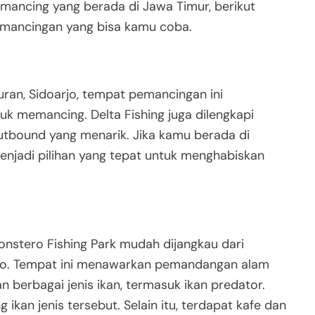
ancing yang berada di Jawa Timur, berikut
mancingan yang bisa kamu coba.
ran, Sidoarjo, tempat pemancingan ini
k memancing. Delta Fishing juga dilengkapi
utbound yang menarik. Jika kamu berada di
menjadi pilihan yang tepat untuk menghabiskan
Monstero Fishing Park mudah dijangkau dari
rjo. Tempat ini menawarkan pemandangan alam
 berbagai jenis ikan, termasuk ikan predator.
kan jenis tersebut. Selain itu, terdapat kafe dan