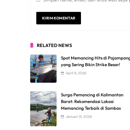
RELATED NEWS
Spot Memancing Hits di Pajampan
yang Sering Bikin Strike Besar!
April 8, 2026
Surga Pemancing di Kalimantan
Barat: Rekomendasi Lokasi
Memancing Terbaik di Sambas
Januari 15, 2026