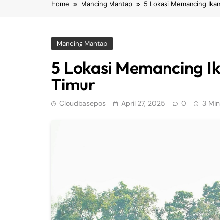
Home
Mancing Mantap
5 Lokasi Memancing Ikan
Mancing Mantap
5 Lokasi Memancing I
Timur
Cloudbasepos
April 27, 2025
0
3 Min