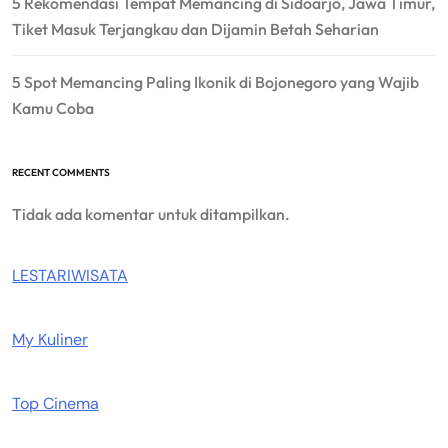
5 Rekomendasi Tempat Memancing di Sidoarjo, Jawa Timur,
Tiket Masuk Terjangkau dan Dijamin Betah Seharian
5 Spot Memancing Paling Ikonik di Bojonegoro yang Wajib
Kamu Coba
RECENT COMMENTS
Tidak ada komentar untuk ditampilkan.
LESTARIWISATA
My Kuliner
Top Cinema