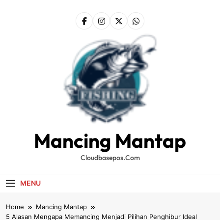
Skip
to
content
Mancing Mantap
Cloudbasepos.com
MENU
Home
Mancing Mantap
5 Alasan Mengapa Memancing Menjadi Pilihan Penghibur Ideal