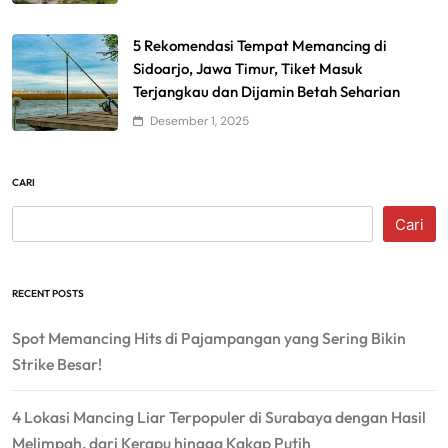
5 Rekomendasi Tempat Memancing di
Sidoarjo, Jawa Timur, Tiket Masuk
Terjangkau dan Dijamin Betah Seharian
Desember 1, 2025
CARI
Cari
RECENT POSTS
Spot Memancing Hits di Pajampangan yang Sering Bikin
Strike Besar!
4 Lokasi Mancing Liar Terpopuler di Surabaya dengan Hasil
Melimpah, dari Kerapu hingga Kakap Putih