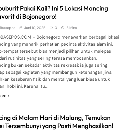
uburit Pakai Kail? Ini 5 Lokasi Mancing
avorit di Bojonegoro!
dbasepos
Juni 10, 2025
0
5 Mins
BASEPOS.COM – Bojonegoro menawarkan berbagai lokasi
ing yang menarik perhatian pecinta aktivitas alam ini.
-tempat tersebut bisa menjadi pilihan untuk melepas
dari rutinitas yang sering terasa membosankan.
ing bukan sekadar aktivitas rekreasi; ia juga sering
ap sebagai kegiatan yang membangun ketenangan jiwa.
hkan kesabaran fisik dan mental yang luar biasa untuk
ni hobi ini. Karena itu,…
ore
ing di Malam Hari di Malang, Temukan
si Tersembunyi yang Pasti Menghasilkan!