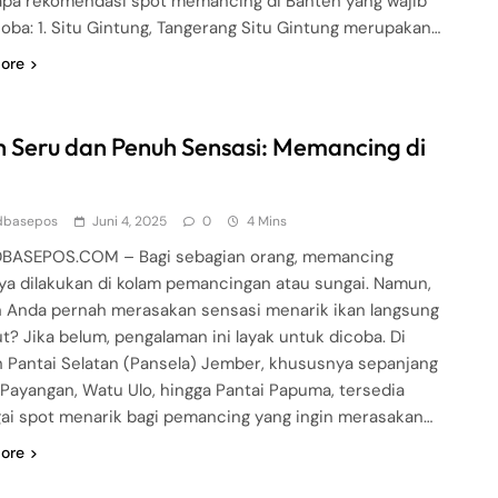
pa rekomendasi spot memancing di Banten yang wajib
oba: 1. Situ Gintung, Tangerang Situ Gintung merupakan…
ore
h Seru dan Penuh Sensasi: Memancing di
dbasepos
Juni 4, 2025
0
4 Mins
BASEPOS.COM – Bagi sebagian orang, memancing
ya dilakukan di kolam pemancingan atau sungai. Namun,
 Anda pernah merasakan sensasi menarik ikan langsung
aut? Jika belum, pengalaman ini layak untuk dicoba. Di
h Pantai Selatan (Pansela) Jember, khususnya sepanjang
 Payangan, Watu Ulo, hingga Pantai Papuma, tersedia
ai spot menarik bagi pemancing yang ingin merasakan…
ore