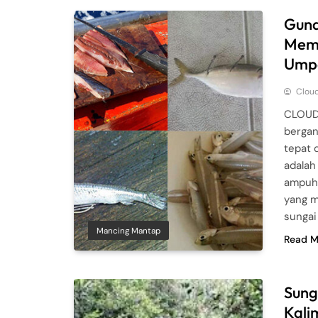
Guna
Mema
Umpa
Clou
CLOUD
bergan
tepat 
adalah
ampuh,
yang m
sungai
Mancing Mantap
Read M
Sung
Kali