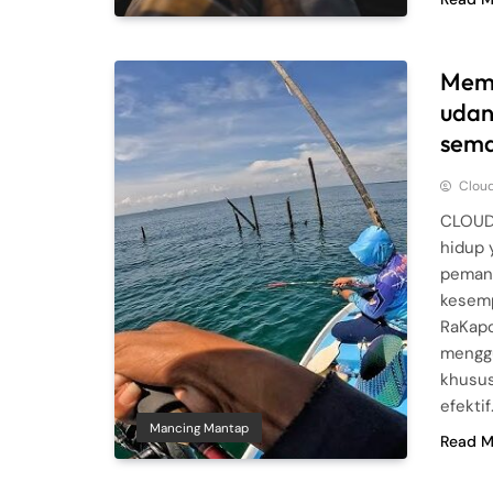
Mema
udan
sema
Clou
CLOUD
hidup 
pemanc
kesemp
RaKapo
menggu
khusus
efektif
Mancing Mantap
Read M