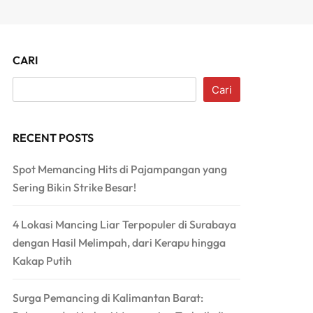
CARI
Cari
RECENT POSTS
Spot Memancing Hits di Pajampangan yang
Sering Bikin Strike Besar!
4 Lokasi Mancing Liar Terpopuler di Surabaya
dengan Hasil Melimpah, dari Kerapu hingga
Kakap Putih
Surga Pemancing di Kalimantan Barat: