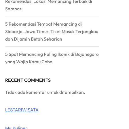
Rekomendasi Lokasi Memancing Terbaik di
Sambas
5 Rekomendasi Tempat Memancing di
Sidoarjo, Jawa Timur, Tiket Masuk Terjangkau
dan Dijamin Betah Seharian
5 Spot Memancing Paling Ikonik di Bojonegoro
yang Wajib Kamu Coba
RECENT COMMENTS
Tidak ada komentar untuk ditampilkan.
LESTARIWISATA
My Kuliner