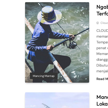
Ngab
Terf
Clou
CLOUD
memanc
Tempat
penat 
Memanc
diangg
Dibutu
menjala
Mancing Mantap
Read M
Manc
Loka