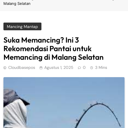
Malang Selatan
Mancing Mantap
Suka Memancing? Ini 3
Rekomendasi Pantai untuk
Memancing di Malang Selatan
Cloudbasepos
Agustus 1, 2025
0
3 Mins