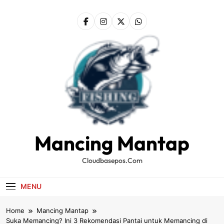
Skip
to
content
Mancing Mantap
Cloudbasepos.com
MENU
Home
Mancing Mantap
Suka Memancing? Ini 3 Rekomendasi Pantai untuk Memancing di