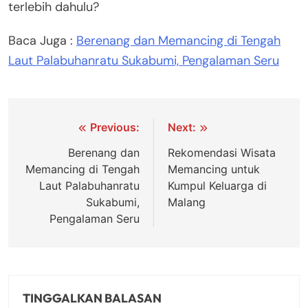
terlebih dahulu?
Baca Juga :
Berenang dan Memancing di Tengah
Laut Palabuhanratu Sukabumi, Pengalaman Seru
Navigasi
Previous:
Next:
pos
Berenang dan
Rekomendasi Wisata
Memancing di Tengah
Memancing untuk
Laut Palabuhanratu
Kumpul Keluarga di
Sukabumi,
Malang
Pengalaman Seru
TINGGALKAN BALASAN