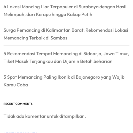
4 Lokasi Mancing Liar Terpopuler di Surabaya dengan Hasil
Melimpah, dari Kerapu hingga Kakap Putih
Surga Pemancing di Kalimantan Barat: Rekomendasi Lokasi
Memancing Terbaik di Sambas
5 Rekomendasi Tempat Memancing di Sidoarjo, Jawa Timur,
Tiket Masuk Terjangkau dan Dijamin Betah Seharian
5 Spot Memancing Paling Ikonik di Bojonegoro yang Wajib
Kamu Coba
RECENT COMMENTS
Tidak ada komentar untuk ditampilkan.