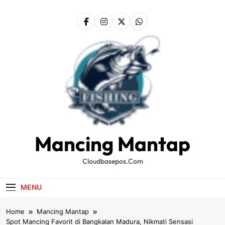
Skip
to
content
Mancing Mantap
Cloudbasepos.com
MENU
Home
Mancing Mantap
Spot Mancing Favorit di Bangkalan Madura, Nikmati Sensasi