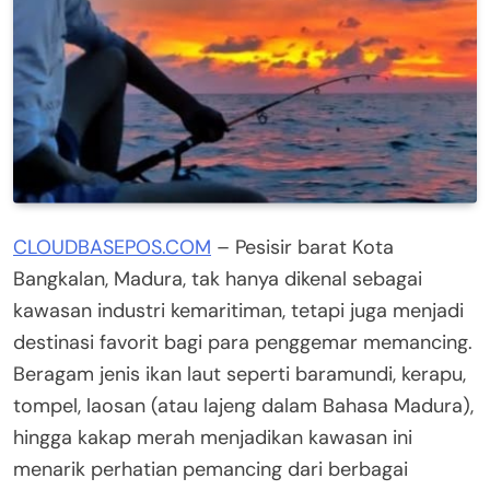
CLOUDBASEPOS.COM
– Pesisir barat Kota
Bangkalan, Madura, tak hanya dikenal sebagai
kawasan industri kemaritiman, tetapi juga menjadi
destinasi favorit bagi para penggemar memancing.
Beragam jenis ikan laut seperti baramundi, kerapu,
tompel, laosan (atau lajeng dalam Bahasa Madura),
hingga kakap merah menjadikan kawasan ini
menarik perhatian pemancing dari berbagai