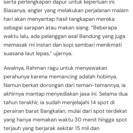
serta perlengkapan dapur untuk keperluan ini.
Biasanya, angler yang melakukan perjalanan malam
hari akan menyantap hasil tangkapan mereka
sebagai sarapan atau makan siang. “Beberapa
waktu lalu, ada pelanggan asal Bandung yang juga
memasak mi instan dan kopi sembari menikmati
suasana laut lepas,” ujarnya.
Awalnya, Rahman ragu untuk menyewakan
perahunya karena memancing adalah hobinya.
Namun berkat dorongan dari teman-temannya, ia
akhirnya mantap menyediakan jasa ini. Selama dua
tahun terakhir, ia sudah menjelajahi 14 spot di
perairan barat Bangkalan, mulai dari spot terdekat
yang hanya memakan waktu 30 menit hingga spot
terjauh yang berjarak sekitar 15 mil dan