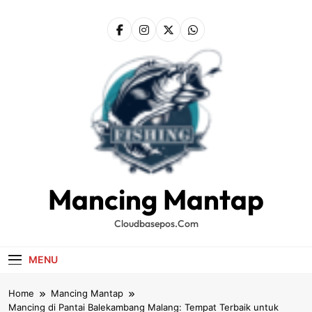
Skip
to
content
Mancing Mantap
Cloudbasepos.com
MENU
Home
Mancing Mantap
Mancing di Pantai Balekambang Malang: Tempat Terbaik untuk