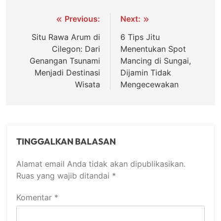
Navigasi
Previous:
Next:
pos
Situ Rawa Arum di
6 Tips Jitu
Cilegon: Dari
Menentukan Spot
Genangan Tsunami
Mancing di Sungai,
Menjadi Destinasi
Dijamin Tidak
Wisata
Mengecewakan
TINGGALKAN BALASAN
Alamat email Anda tidak akan dipublikasikan.
Ruas yang wajib ditandai
*
Komentar
*