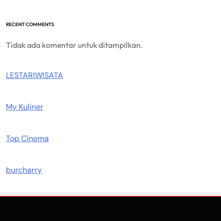
RECENT COMMENTS
Tidak ada komentar untuk ditampilkan.
LESTARIWISATA
My Kuliner
Top Cinema
burcharry