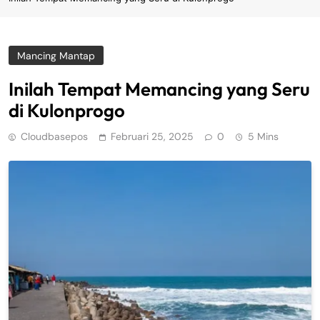
Mancing Mantap
Inilah Tempat Memancing yang Seru
di Kulonprogo
Cloudbasepos
Februari 25, 2025
0
5 Mins