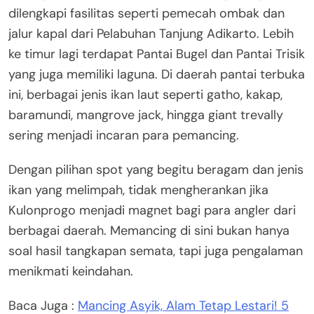
dilengkapi fasilitas seperti pemecah ombak dan
jalur kapal dari Pelabuhan Tanjung Adikarto. Lebih
ke timur lagi terdapat Pantai Bugel dan Pantai Trisik
yang juga memiliki laguna. Di daerah pantai terbuka
ini, berbagai jenis ikan laut seperti gatho, kakap,
baramundi, mangrove jack, hingga giant trevally
sering menjadi incaran para pemancing.
Dengan pilihan spot yang begitu beragam dan jenis
ikan yang melimpah, tidak mengherankan jika
Kulonprogo menjadi magnet bagi para angler dari
berbagai daerah. Memancing di sini bukan hanya
soal hasil tangkapan semata, tapi juga pengalaman
menikmati keindahan.
Baca Juga :
Mancing Asyik, Alam Tetap Lestari! 5