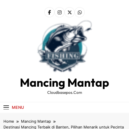
Skip
to
content
Mancing Mantap
Cloudbasepos.com
MENU
Home
Mancing Mantap
Destinasi Mancing Terbaik di Banten, Pilihan Menarik untuk Pecinta