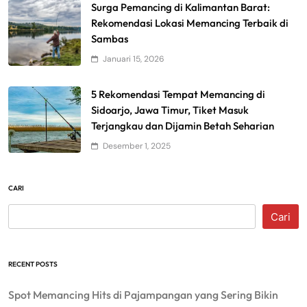
Surga Pemancing di Kalimantan Barat:
Rekomendasi Lokasi Memancing Terbaik di
Sambas
Januari 15, 2026
5 Rekomendasi Tempat Memancing di
Sidoarjo, Jawa Timur, Tiket Masuk
Terjangkau dan Dijamin Betah Seharian
Desember 1, 2025
CARI
Cari
RECENT POSTS
Spot Memancing Hits di Pajampangan yang Sering Bikin