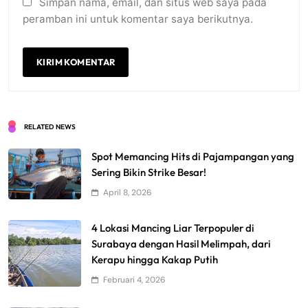
Simpan nama, email, dan situs web saya pada
peramban ini untuk komentar saya berikutnya.
RELATED NEWS
Spot Memancing Hits di Pajampangan yang
Sering Bikin Strike Besar!
April 8, 2026
4 Lokasi Mancing Liar Terpopuler di
Surabaya dengan Hasil Melimpah, dari
Kerapu hingga Kakap Putih
Februari 4, 2026