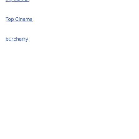
Top Cinema
burcharry