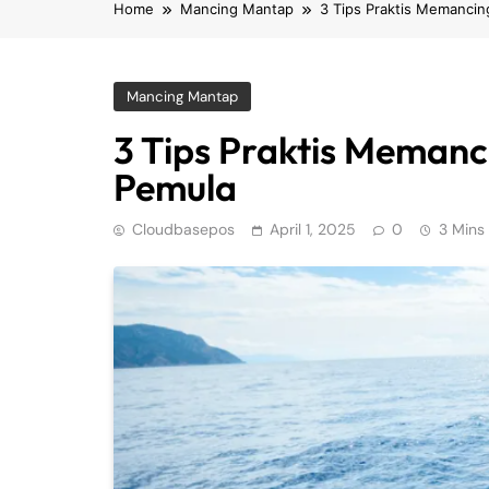
Home
Mancing Mantap
3 Tips Praktis Memancin
Mancing Mantap
3 Tips Praktis Memanc
Pemula
Cloudbasepos
April 1, 2025
0
3 Mins