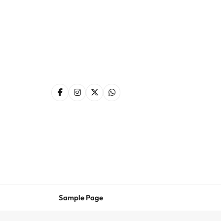
Skip
to
content
Sample Page