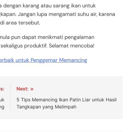
ya dengan karang atau sarang ikan untuk
apan. Jangan lupa mengamati suhu air, karena
 di area tersebut.
emula pun dapat menikmati pengalaman
ekaligus produktif. Selamat mencoba!
Terbaik untuk Penggemar Memancing
s:
Next:
uk
5 Tips Memancing Ikan Patin Liar untuk Hasil
ng
Tangkapan yang Melimpah