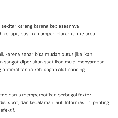
i sekitar karang karena kebiasaannya
h kerapu, pastikan umpan diarahkan ke area
l, karena senar bisa mudah putus jika ikan
ian sangat diperlukan saat ikan mulai menyambar
optimal tanpa kehilangan alat pancing.
tetap harus memperhatikan berbagai faktor
disi spot, dan kedalaman laut. Informasi ini penting
fektif.