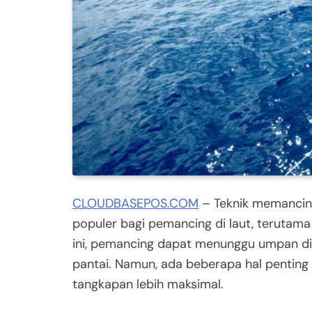
CLOUDBASEPOS.COM
– Teknik memancing
populer bagi pemancing di laut, terutama 
ini, pemancing dapat menunggu umpan dis
pantai. Namun, ada beberapa hal penting 
tangkapan lebih maksimal.