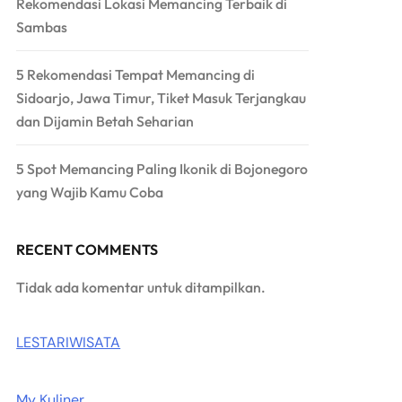
Rekomendasi Lokasi Memancing Terbaik di
Sambas
5 Rekomendasi Tempat Memancing di
Sidoarjo, Jawa Timur, Tiket Masuk Terjangkau
dan Dijamin Betah Seharian
5 Spot Memancing Paling Ikonik di Bojonegoro
yang Wajib Kamu Coba
RECENT COMMENTS
Tidak ada komentar untuk ditampilkan.
LESTARIWISATA
My Kuliner