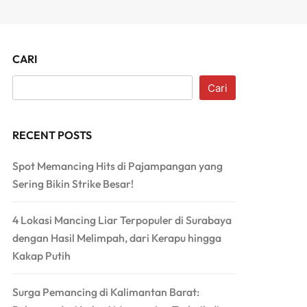
CARI
Cari
RECENT POSTS
Spot Memancing Hits di Pajampangan yang
Sering Bikin Strike Besar!
4 Lokasi Mancing Liar Terpopuler di Surabaya
dengan Hasil Melimpah, dari Kerapu hingga
Kakap Putih
Surga Pemancing di Kalimantan Barat: