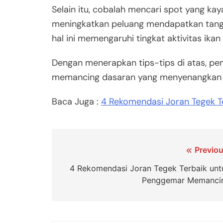
Selain itu, cobalah mencari spot yang ka
meningkatkan peluang mendapatkan tangk
hal ini memengaruhi tingkat aktivitas ikan
Dengan menerapkan tips-tips di atas, p
memancing dasaran yang menyenangkan s
Baca Juga :
4 Rekomendasi Joran Tegek 
Navigasi
Previou
pos
4 Rekomendasi Joran Tegek Terbaik unt
Penggemar Memanci