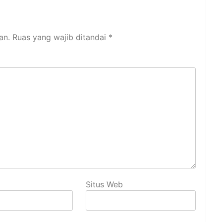
an.
Ruas yang wajib ditandai
*
Situs Web