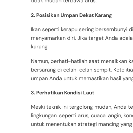
tidak mudah terbawa arus.
2. Posisikan Umpan Dekat Karang
Ikan seperti kerapu sering bersembunyi d
menyamarkan diri. Jika target Anda adala
karang.
Namun, berhati-hatilah saat menaikkan kai
bersarang di celah-celah sempit. Ketelit
umpan Anda untuk memastikan hasil yang 
3. Perhatikan Kondisi Laut
Meski teknik ini tergolong mudah, Anda 
lingkungan, seperti arus, cuaca, angin, kon
untuk menentukan strategi mancing yang e