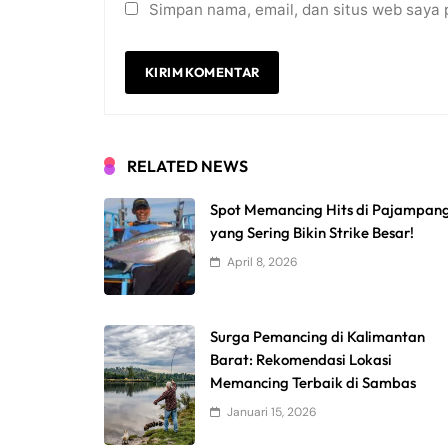
Simpan nama, email, dan situs web saya 
RELATED NEWS
Spot Memancing Hits di Pajampan
yang Sering Bikin Strike Besar!
April 8, 2026
Surga Pemancing di Kalimantan
Barat: Rekomendasi Lokasi
Memancing Terbaik di Sambas
Januari 15, 2026