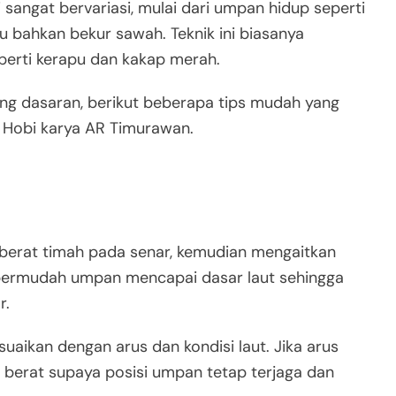
i sangat bervariasi, mulai dari umpan hidup seperti
 bahkan bekur sawah. Teknik ini biasanya
perti kerapu dan kakap merah.
ng dasaran, berikut beberapa tips mudah yang
r Hobi karya AR Timurawan.
rat timah pada senar, kemudian mengaitkan
permudah umpan mencapai dasar laut sehingga
r.
uaikan dengan arus dan kondisi laut. Jika arus
 berat supaya posisi umpan tetap terjaga dan