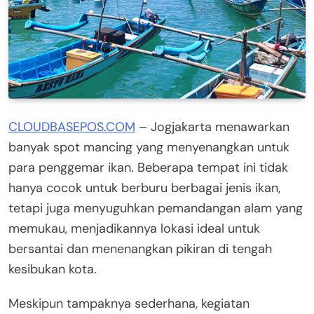
CLOUDBASEPOS.COM
– Jogjakarta menawarkan
banyak spot mancing yang menyenangkan untuk
para penggemar ikan. Beberapa tempat ini tidak
hanya cocok untuk berburu berbagai jenis ikan,
tetapi juga menyuguhkan pemandangan alam yang
memukau, menjadikannya lokasi ideal untuk
bersantai dan menenangkan pikiran di tengah
kesibukan kota.
Meskipun tampaknya sederhana, kegiatan