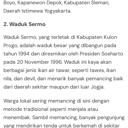
Boyo, Kapanewon Depok, Kabupaten Sleman,
Daerah Istimewa Yogyakarta.
2. Waduk Sermo
Waduk Sermo, yang terletak di Kabupaten Kulon
Progo, adalah waduk besar yang dibangun pada
tahun 1994 dan diresmikan oleh Presiden Soeharto
pada 20 November 1996. Waduk ini kaya akan
berbagai jenis ikan air tawar, seperti tawes, ikan
nila, dan devil, dan menarik banyak pemancing baik
dari daerah sekitar maupun dari luar Jogja.
Warga lokal sering memancing di sini dengan
metode tradisional seperti menjala atau
menembak. Sambil memancing, banyak pengunjung
yang mendirikan tenda untuk berkemah di sekitar