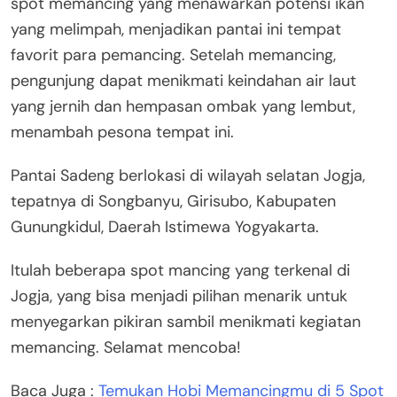
spot memancing yang menawarkan potensi ikan
yang melimpah, menjadikan pantai ini tempat
favorit para pemancing. Setelah memancing,
pengunjung dapat menikmati keindahan air laut
yang jernih dan hempasan ombak yang lembut,
menambah pesona tempat ini.
Pantai Sadeng berlokasi di wilayah selatan Jogja,
tepatnya di Songbanyu, Girisubo, Kabupaten
Gunungkidul, Daerah Istimewa Yogyakarta.
Itulah beberapa spot mancing yang terkenal di
Jogja, yang bisa menjadi pilihan menarik untuk
menyegarkan pikiran sambil menikmati kegiatan
memancing. Selamat mencoba!
Baca Juga :
Temukan Hobi Memancingmu di 5 Spot