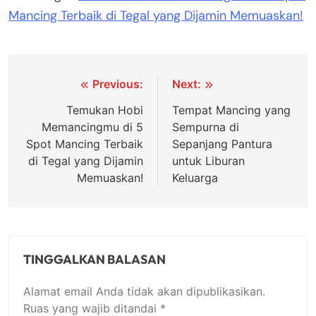
Mancing Terbaik di Tegal yang Dijamin Memuaskan!
Navigasi
Previous:
Next:
pos
Temukan Hobi
Tempat Mancing yang
Memancingmu di 5
Sempurna di
Spot Mancing Terbaik
Sepanjang Pantura
di Tegal yang Dijamin
untuk Liburan
Memuaskan!
Keluarga
TINGGALKAN BALASAN
Alamat email Anda tidak akan dipublikasikan.
Ruas yang wajib ditandai
*