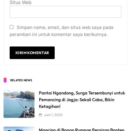
Situs Web
Simpan nama, email, dan situs web saya pada
peramban ini untuk komentar saya berikutnya.
RELATED NEWS
Pantai Ngandong, Surga Tersembunyi untuk
Pemancing di Jogja: Sekali Coba, Bikin
Ketagihan!
Juni 1, 2025
Mancing di Bagan Rumpon Perairan Banten