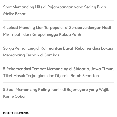
Spot Memancing Hits di Pajampangan yang Sering Bikin
Strike Besar!
4 Lokasi Mancing Liar Terpopuler di Surabaya dengan Hasil
Melimpah, dari Kerapu hingga Kakap Putih
Surga Pemancing di Kalimantan Barat: Rekomendasi Lokasi
Memancing Terbaik di Sambas
5 Rekomendasi Tempat Memancing di Sidoarjo, Jawa Timur,
Tiket Masuk Terjangkau dan Dijamin Betah Seharian
5 Spot Memancing Paling Ikonik di Bojonegoro yang Wajib
Kamu Coba
RECENT COMMENTS