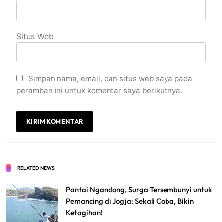
Situs Web
Simpan nama, email, dan situs web saya pada
peramban ini untuk komentar saya berikutnya.
RELATED NEWS
Pantai Ngandong, Surga Tersembunyi untuk
Pemancing di Jogja: Sekali Coba, Bikin
Ketagihan!