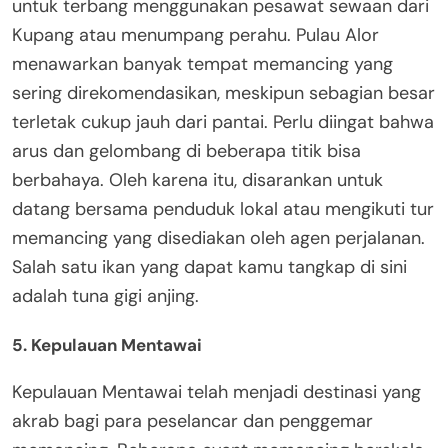
untuk terbang menggunakan pesawat sewaan dari
Kupang atau menumpang perahu. Pulau Alor
menawarkan banyak tempat memancing yang
sering direkomendasikan, meskipun sebagian besar
terletak cukup jauh dari pantai. Perlu diingat bahwa
arus dan gelombang di beberapa titik bisa
berbahaya. Oleh karena itu, disarankan untuk
datang bersama penduduk lokal atau mengikuti tur
memancing yang disediakan oleh agen perjalanan.
Salah satu ikan yang dapat kamu tangkap di sini
adalah tuna gigi anjing.
5. Kepulauan Mentawai
Kepulauan Mentawai telah menjadi destinasi yang
akrab bagi para peselancar dan penggemar