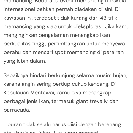
memancing. Beberapa event memancing berskala
internasional bahkan pernah diadakan di sini. Di
kawasan ini, terdapat tidak kurang dari 43 titik
memancing yang siap untuk dieksplorasi. Jika kamu
menginginkan pengalaman menangkap ikan
berkualitas tinggi, pertimbangkan untuk menyewa
perahu dan mencari spot memancing di perairan
yang lebih dalam.
Sebaiknya hindari berkunjung selama musim hujan,
karena angin sering bertiup cukup kencang. Di
Kepulauan Mentawai, kamu bisa menangkap
berbagai jenis ikan, termasuk giant trevally dan
barracuda.
Liburan tidak selalu harus diisi dengan berenang