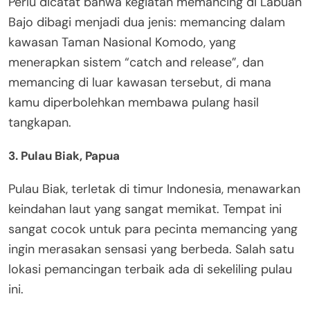
Perlu dicatat bahwa kegiatan memancing di Labuan
Bajo dibagi menjadi dua jenis: memancing dalam
kawasan Taman Nasional Komodo, yang
menerapkan sistem “catch and release”, dan
memancing di luar kawasan tersebut, di mana
kamu diperbolehkan membawa pulang hasil
tangkapan.
3. Pulau Biak, Papua
Pulau Biak, terletak di timur Indonesia, menawarkan
keindahan laut yang sangat memikat. Tempat ini
sangat cocok untuk para pecinta memancing yang
ingin merasakan sensasi yang berbeda. Salah satu
lokasi pemancingan terbaik ada di sekeliling pulau
ini.