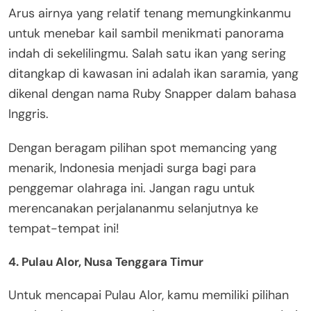
Arus airnya yang relatif tenang memungkinkanmu
untuk menebar kail sambil menikmati panorama
indah di sekelilingmu. Salah satu ikan yang sering
ditangkap di kawasan ini adalah ikan saramia, yang
dikenal dengan nama Ruby Snapper dalam bahasa
Inggris.
Dengan beragam pilihan spot memancing yang
menarik, Indonesia menjadi surga bagi para
penggemar olahraga ini. Jangan ragu untuk
merencanakan perjalananmu selanjutnya ke
tempat-tempat ini!
4. Pulau Alor, Nusa Tenggara Timur
Untuk mencapai Pulau Alor, kamu memiliki pilihan