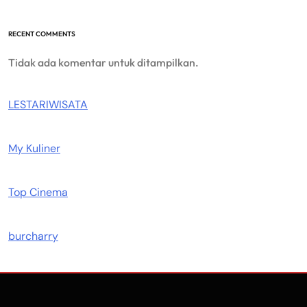
RECENT COMMENTS
Tidak ada komentar untuk ditampilkan.
LESTARIWISATA
My Kuliner
Top Cinema
burcharry