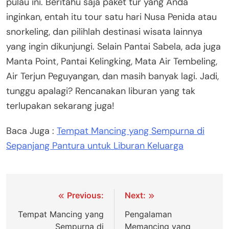
pulau ini. Beritahu saja paket tur yang Anda
inginkan, entah itu tour satu hari Nusa Penida atau
snorkeling, dan pilihlah destinasi wisata lainnya
yang ingin dikunjungi. Selain Pantai Sabela, ada juga
Manta Point, Pantai Kelingking, Mata Air Tembeling,
Air Terjun Peguyangan, dan masih banyak lagi. Jadi,
tunggu apalagi? Rencanakan liburan yang tak
terlupakan sekarang juga!
Baca Juga :
Tempat Mancing yang Sempurna di
Sepanjang Pantura untuk Liburan Keluarga
Navigasi
Previous:
Next:
pos
Tempat Mancing yang
Pengalaman
Sempurna di
Memancing yang