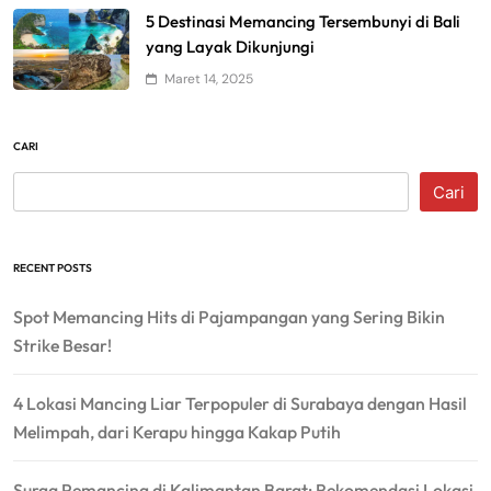
5 Destinasi Memancing Tersembunyi di Bali
yang Layak Dikunjungi
Maret 14, 2025
CARI
Cari
RECENT POSTS
Spot Memancing Hits di Pajampangan yang Sering Bikin
Strike Besar!
4 Lokasi Mancing Liar Terpopuler di Surabaya dengan Hasil
Melimpah, dari Kerapu hingga Kakap Putih
Surga Pemancing di Kalimantan Barat: Rekomendasi Lokasi