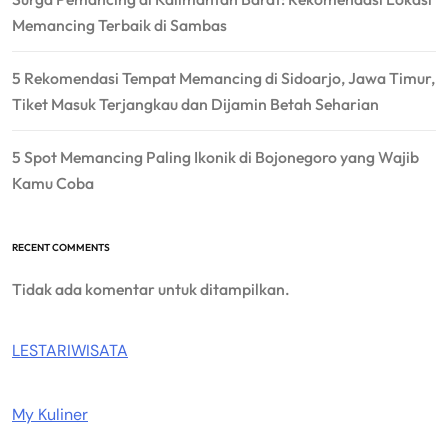
Memancing Terbaik di Sambas
5 Rekomendasi Tempat Memancing di Sidoarjo, Jawa Timur,
Tiket Masuk Terjangkau dan Dijamin Betah Seharian
5 Spot Memancing Paling Ikonik di Bojonegoro yang Wajib
Kamu Coba
RECENT COMMENTS
Tidak ada komentar untuk ditampilkan.
LESTARIWISATA
My Kuliner