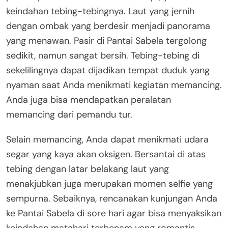
keindahan tebing-tebingnya. Laut yang jernih
dengan ombak yang berdesir menjadi panorama
yang menawan. Pasir di Pantai Sabela tergolong
sedikit, namun sangat bersih. Tebing-tebing di
sekelilingnya dapat dijadikan tempat duduk yang
nyaman saat Anda menikmati kegiatan memancing.
Anda juga bisa mendapatkan peralatan
memancing dari pemandu tur.
Selain memancing, Anda dapat menikmati udara
segar yang kaya akan oksigen. Bersantai di atas
tebing dengan latar belakang laut yang
menakjubkan juga merupakan momen selfie yang
sempurna. Sebaiknya, rencanakan kunjungan Anda
ke Pantai Sabela di sore hari agar bisa menyaksikan