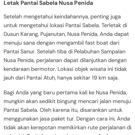
Letak Pantai Sabela Nusa Penida
Setelah mengetahui keindahannya, penting juga
untuk mengetahui lokasi Pantai Sabela. Terletak di
Dusun Karang, Pujanutan, Nusa Penida, Anda dapat
menuju sana dengan mengambil fast boat dari
Pantai Sanur. Setelah tiba di Pelabuhan Sampalan
Nusa Penida, perjalanan dapat dilanjutkan dengan
kendaraan bermotor. Lokasi objek wisata ini tidak
jauh dari Pantai Atuh, hanya sekitar 19 km saja.
Bagi Anda yang baru pertama kali ke Nusa Penida,
mungkin akan sedikit bingung mencari jalan menuju
Pantai Sabela. Oleh karena itu, disarankan untuk
menggunakan jasa paket tur. Dengan cara ini, Anda
tidak akan kerepotan memikirkan rute perjalanan di