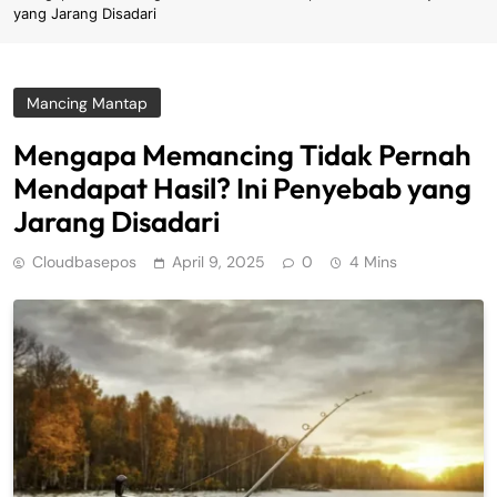
yang Jarang Disadari
Mancing Mantap
Mengapa Memancing Tidak Pernah
Mendapat Hasil? Ini Penyebab yang
Jarang Disadari
Cloudbasepos
April 9, 2025
0
4 Mins