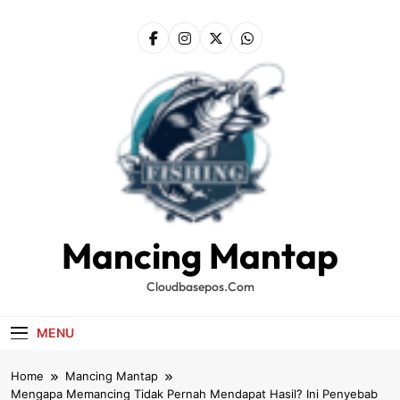
Skip
to
content
Mancing Mantap
Cloudbasepos.com
MENU
Home
Mancing Mantap
Mengapa Memancing Tidak Pernah Mendapat Hasil? Ini Penyebab