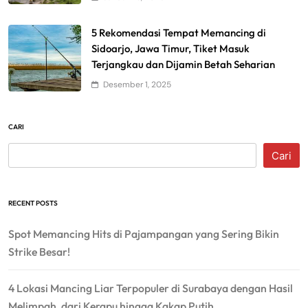
5 Rekomendasi Tempat Memancing di
Sidoarjo, Jawa Timur, Tiket Masuk
Terjangkau dan Dijamin Betah Seharian
Desember 1, 2025
CARI
Cari
RECENT POSTS
Spot Memancing Hits di Pajampangan yang Sering Bikin
Strike Besar!
4 Lokasi Mancing Liar Terpopuler di Surabaya dengan Hasil
Melimpah, dari Kerapu hingga Kakap Putih