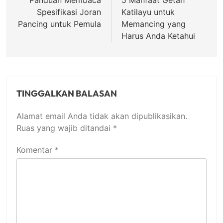
pos
Panduan Membaca
5 Manfaat Getah
Spesifikasi Joran
Katilayu untuk
Pancing untuk Pemula
Memancing yang
Harus Anda Ketahui
TINGGALKAN BALASAN
Alamat email Anda tidak akan dipublikasikan.
Ruas yang wajib ditandai
*
Komentar
*