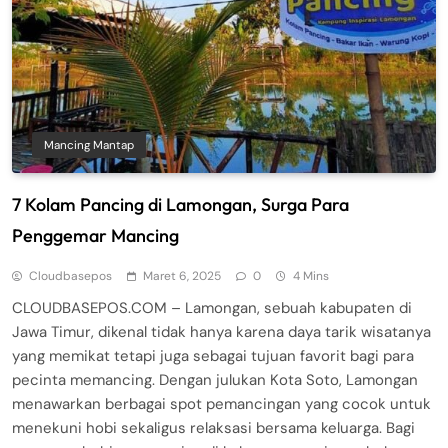
Mancing Mantap
7 Kolam Pancing di Lamongan, Surga Para
Penggemar Mancing
Cloudbasepos
Maret 6, 2025
0
4 Mins
CLOUDBASEPOS.COM – Lamongan, sebuah kabupaten di
Jawa Timur, dikenal tidak hanya karena daya tarik wisatanya
yang memikat tetapi juga sebagai tujuan favorit bagi para
pecinta memancing. Dengan julukan Kota Soto, Lamongan
menawarkan berbagai spot pemancingan yang cocok untuk
menekuni hobi sekaligus relaksasi bersama keluarga. Bagi