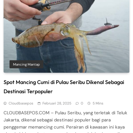
Mancing Mantap
Spot Mancing Cumi di Pulau Seribu Dikenal Sebagai
Destinasi Terpopuler
Cloudbasepos
Februari 28, 2025
0
5 Mins
CLOUDBASEPOS.COM – Pulau Seribu, yang terletak di Teluk
Jakarta, dikenal sebagai destinasi populer bagi para
penggemar memancing cumi. Perairan di kawasan ini kaya