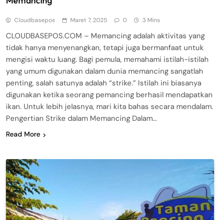
Memancing
Cloudbasepos
Maret 7, 2025
0
3 Mins
CLOUDBASEPOS.COM – Memancing adalah aktivitas yang
tidak hanya menyenangkan, tetapi juga bermanfaat untuk
mengisi waktu luang. Bagi pemula, memahami istilah-istilah
yang umum digunakan dalam dunia memancing sangatlah
penting, salah satunya adalah “strike.” Istilah ini biasanya
digunakan ketika seorang pemancing berhasil mendapatkan
ikan. Untuk lebih jelasnya, mari kita bahas secara mendalam.
Pengertian Strike dalam Memancing Dalam…
Read More