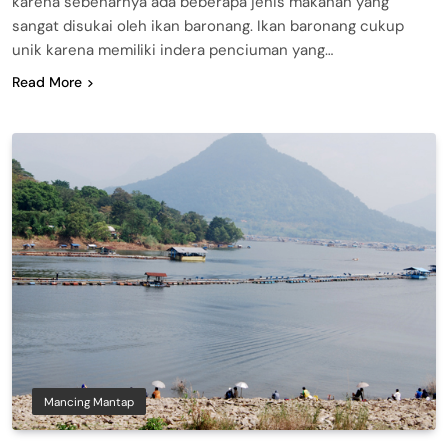
karena sebenarnya ada beberapa jenis makanan yang
sangat disukai oleh ikan baronang. Ikan baronang cukup
unik karena memiliki indera penciuman yang…
Read More
Mancing Mantap