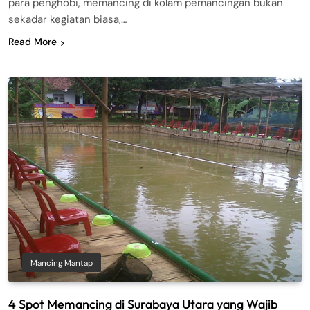
para penghobi, memancing di kolam pemancingan bukan
sekadar kegiatan biasa,…
Read More
Mancing Mantap
4 Spot Memancing di Surabaya Utara yang Wajib