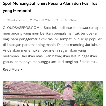
Spot Mancing Jatiluhur: Pesona Alam dan Fasilitas
yang Memadai
Cloudbasepos
Maret 3, 2025
0
7 Mins
CLOUDBASEPOS.COM – Saat ini, Jatiluhur menawarkan spot
memancing yang memberikan pengalaman tak terlupakan
bagi para penggemar aktivitas ini. Tempat ini cukup populer
di kalangan para mancing mania. Di spot mancing Jatiluhur,
Anda akan menemukan beraneka ragam ikan yang
melimpah. Dari ikan mas, ikan bawal, ikan lele, hingga ikan
gabus, semuanya menunggu untuk ditangkap. Selain itu,…
Read More