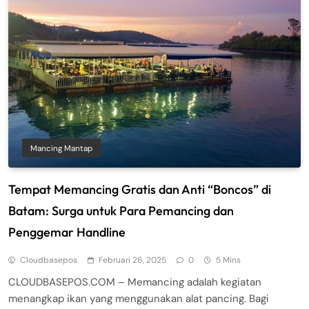
Mancing Mantap
Tempat Memancing Gratis dan Anti “Boncos” di
Batam: Surga untuk Para Pemancing dan
Penggemar Handline
Cloudbasepos
Februari 26, 2025
0
5 Mins
CLOUDBASEPOS.COM – Memancing adalah kegiatan
menangkap ikan yang menggunakan alat pancing. Bagi