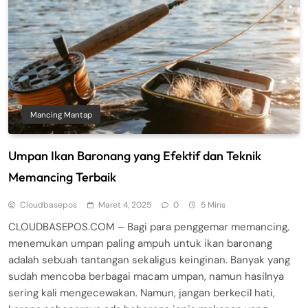
Mancing Mantap
Umpan Ikan Baronang yang Efektif dan Teknik
Memancing Terbaik
Cloudbasepos
Maret 4, 2025
0
5 Mins
CLOUDBASEPOS.COM – Bagi para penggemar memancing,
menemukan umpan paling ampuh untuk ikan baronang
adalah sebuah tantangan sekaligus keinginan. Banyak yang
sudah mencoba berbagai macam umpan, namun hasilnya
sering kali mengecewakan. Namun, jangan berkecil hati,