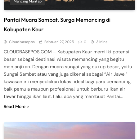
Mancing Mantap
Pantai Muara Sambat, Surga Memancing di
Kabupaten Kaur
Cloudbasepos
Februari 27, 2025
0
3 Mins
CLOUDBASEPOS.COM – Kabupaten Kaur memiliki potensi
besar sebagai destinasi wisata memancing yang begitu
menjanjikan. Dengan muara sungai yang cukup besar, yaitu
Sungai Sambat atau yang juga dikenal sebagai “Air Jawe,”
kawasan ini menyediakan lokasi ideal bagi para pemancing,
baik pemula maupun profesional, untuk berburu ikan air
tawar hingga ikan laut. Lalu, apa yang membuat Pantai…
Read More