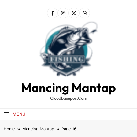
Skip
to
content
Mancing Mantap
Cloudbasepos.com
MENU
Home
Mancing Mantap
Page 16