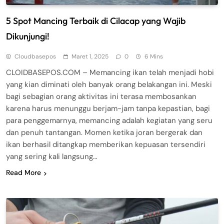
5 Spot Mancing Terbaik di Cilacap yang Wajib
Dikunjungi!
Cloudbasepos
Maret 1, 2025
0
6 Mins
CLOIDBASEPOS.COM – Memancing ikan telah menjadi hobi
yang kian diminati oleh banyak orang belakangan ini. Meski
bagi sebagian orang aktivitas ini terasa membosankan
karena harus menunggu berjam-jam tanpa kepastian, bagi
para penggemarnya, memancing adalah kegiatan yang seru
dan penuh tantangan. Momen ketika joran bergerak dan
ikan berhasil ditangkap memberikan kepuasan tersendiri
yang sering kali langsung…
Read More