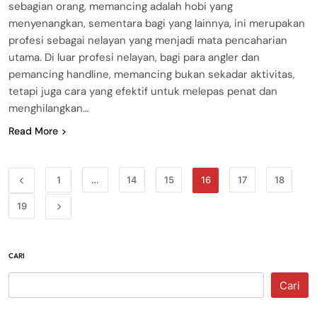
sebagian orang, memancing adalah hobi yang
menyenangkan, sementara bagi yang lainnya, ini merupakan
profesi sebagai nelayan yang menjadi mata pencaharian
utama. Di luar profesi nelayan, bagi para angler dan
pemancing handline, memancing bukan sekadar aktivitas,
tetapi juga cara yang efektif untuk melepas penat dan
menghilangkan…
Read More
1
…
14
15
16
17
18
19
CARI
Cari