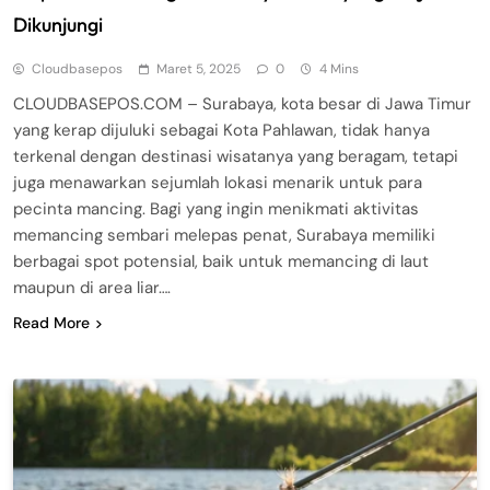
Dikunjungi
Cloudbasepos
Maret 5, 2025
0
4 Mins
CLOUDBASEPOS.COM – Surabaya, kota besar di Jawa Timur
yang kerap dijuluki sebagai Kota Pahlawan, tidak hanya
terkenal dengan destinasi wisatanya yang beragam, tetapi
juga menawarkan sejumlah lokasi menarik untuk para
pecinta mancing. Bagi yang ingin menikmati aktivitas
memancing sembari melepas penat, Surabaya memiliki
berbagai spot potensial, baik untuk memancing di laut
maupun di area liar….
Read More