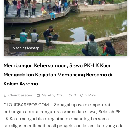
Mancing Mantap
Membangun Kebersamaan, Siswa PK-LK Kaur
Mengadakan Kegiatan Memancing Bersama di
Kolam Asrama
Cloudbasepos
Maret 2, 2025
0
2 Mins
CLOUDBASEPOS.COM – Sebagai upaya mempererat
hubungan antara pengurus asrama dan siswa, Sekolah PK-
LK Kaur mengadakan kegiatan memancing bersama
sekaligus menikmati hasil pengelolaan kolam ikan yang ada