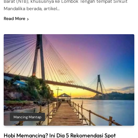
Barat (NTB), khususnya ke Lombok Tengah tempat Sirkuit
Mandalika berada, artikel…
Read More
Mancing Mantap
Hobi Memancing? Ini Dia 5 Rekomendasi Spot