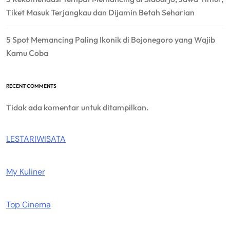
Tiket Masuk Terjangkau dan Dijamin Betah Seharian
5 Spot Memancing Paling Ikonik di Bojonegoro yang Wajib
Kamu Coba
RECENT COMMENTS
Tidak ada komentar untuk ditampilkan.
LESTARIWISATA
My Kuliner
Top Cinema