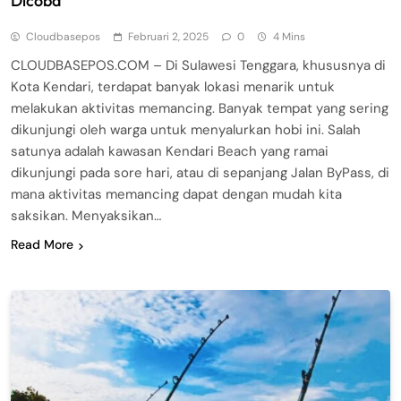
Dicoba
Cloudbasepos
Februari 2, 2025
0
4 Mins
CLOUDBASEPOS.COM – Di Sulawesi Tenggara, khususnya di
Kota Kendari, terdapat banyak lokasi menarik untuk
melakukan aktivitas memancing. Banyak tempat yang sering
dikunjungi oleh warga untuk menyalurkan hobi ini. Salah
satunya adalah kawasan Kendari Beach yang ramai
dikunjungi pada sore hari, atau di sepanjang Jalan ByPass, di
mana aktivitas memancing dapat dengan mudah kita
saksikan. Menyaksikan…
Read More