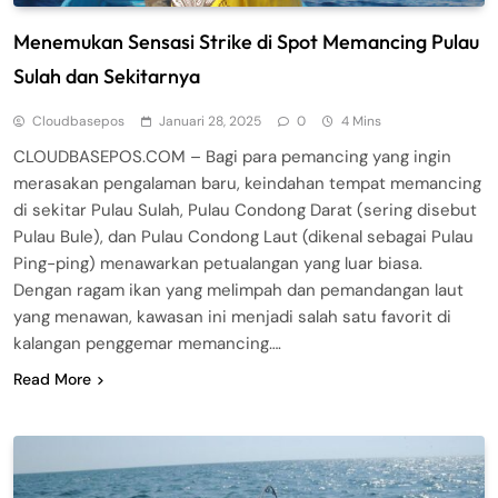
Menemukan Sensasi Strike di Spot Memancing Pulau
Sulah dan Sekitarnya
Cloudbasepos
Januari 28, 2025
0
4 Mins
CLOUDBASEPOS.COM – Bagi para pemancing yang ingin
merasakan pengalaman baru, keindahan tempat memancing
di sekitar Pulau Sulah, Pulau Condong Darat (sering disebut
Pulau Bule), dan Pulau Condong Laut (dikenal sebagai Pulau
Ping-ping) menawarkan petualangan yang luar biasa.
Dengan ragam ikan yang melimpah dan pemandangan laut
yang menawan, kawasan ini menjadi salah satu favorit di
kalangan penggemar memancing….
Read More