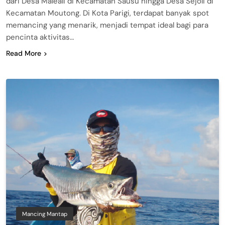
dari Desa Maleali di Kecamatan Sausu hingga Desa Sejoli di
Kecamatan Moutong. Di Kota Parigi, terdapat banyak spot
memancing yang menarik, menjadi tempat ideal bagi para
pencinta aktivitas…
Read More
Mancing Mantap