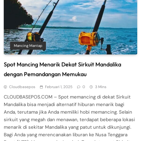
Mancing Mantap
Spot Mancing Menarik Dekat Sirkuit Mandalika
dengan Pemandangan Memukau
Cloudbasepos
Februari 1, 2025
0
3 Mins
CLOUDBASEPOS.COM – Spot memancing di dekat Sirkuit
Mandalika bisa menjadi alternatif hiburan menarik bagi
Anda, terutama jika Anda memiliki hobi memancing. Selain
sirkuit yang megah dan menawan, terdapat beberapa lokasi
menarik di sekitar Mandalika yang patut untuk dikunjungi.
Bagi Anda yang merencanakan liburan ke Nusa Tenggara