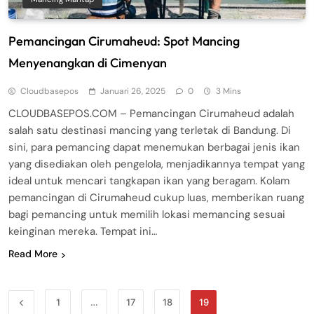
Pemancingan Cirumaheud: Spot Mancing
Menyenangkan di Cimenyan
Cloudbasepos
Januari 26, 2025
0
3 Mins
CLOUDBASEPOS.COM – Pemancingan Cirumaheud adalah
salah satu destinasi mancing yang terletak di Bandung. Di
sini, para pemancing dapat menemukan berbagai jenis ikan
yang disediakan oleh pengelola, menjadikannya tempat yang
ideal untuk mencari tangkapan ikan yang beragam. Kolam
pemancingan di Cirumaheud cukup luas, memberikan ruang
bagi pemancing untuk memilih lokasi memancing sesuai
keinginan mereka. Tempat ini…
Read More
1
…
17
18
19