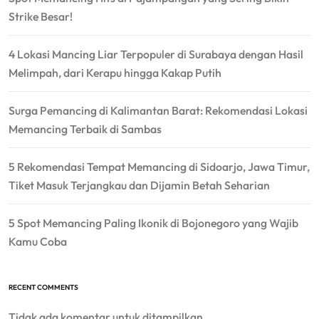
Strike Besar!
4 Lokasi Mancing Liar Terpopuler di Surabaya dengan Hasil
Melimpah, dari Kerapu hingga Kakap Putih
Surga Pemancing di Kalimantan Barat: Rekomendasi Lokasi
Memancing Terbaik di Sambas
5 Rekomendasi Tempat Memancing di Sidoarjo, Jawa Timur,
Tiket Masuk Terjangkau dan Dijamin Betah Seharian
5 Spot Memancing Paling Ikonik di Bojonegoro yang Wajib
Kamu Coba
RECENT COMMENTS
Tidak ada komentar untuk ditampilkan.