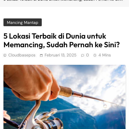
Mancing Mantap
5 Lokasi Terbaik di Dunia untuk
Memancing, Sudah Pernah ke Sini?
Cloudbasepos
Februari 13, 2025
0
4 Mins