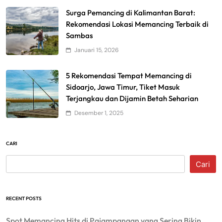
Surga Pemancing di Kalimantan Barat:
Rekomendasi Lokasi Memancing Terbaik di
Sambas
Januari 15, 2026
5 Rekomendasi Tempat Memancing di
Sidoarjo, Jawa Timur, Tiket Masuk
Terjangkau dan Dijamin Betah Seharian
Desember 1, 2025
CARI
Cari
RECENT POSTS
Spot Memancing Hits di Pajampangan yang Sering Bikin