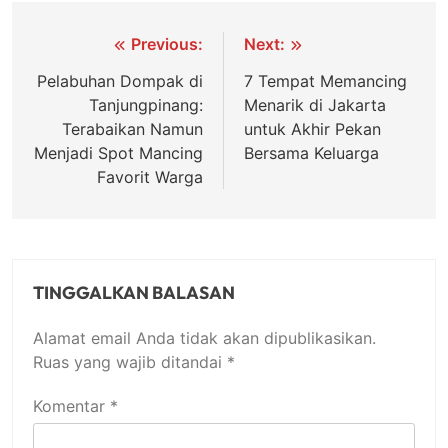
Navigasi
Previous:
Next:
pos
Pelabuhan Dompak di
7 Tempat Memancing
Tanjungpinang:
Menarik di Jakarta
Terabaikan Namun
untuk Akhir Pekan
Menjadi Spot Mancing
Bersama Keluarga
Favorit Warga
TINGGALKAN BALASAN
Alamat email Anda tidak akan dipublikasikan.
Ruas yang wajib ditandai
*
Komentar
*