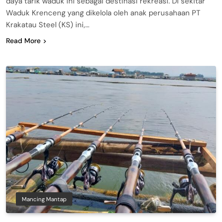
daya tarik waduk ini sebagai destinasi rekreasi. Di sekitar
Waduk Krenceng yang dikelola oleh anak perusahaan PT
Krakatau Steel (KS) ini,…
Read More
Mancing Mantap