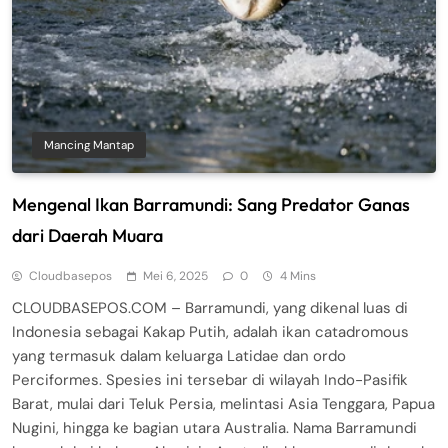
Mancing Mantap
Mengenal Ikan Barramundi: Sang Predator Ganas
dari Daerah Muara
Cloudbasepos
Mei 6, 2025
0
4 Mins
CLOUDBASEPOS.COM – Barramundi, yang dikenal luas di
Indonesia sebagai Kakap Putih, adalah ikan catadromous
yang termasuk dalam keluarga Latidae dan ordo
Perciformes. Spesies ini tersebar di wilayah Indo-Pasifik
Barat, mulai dari Teluk Persia, melintasi Asia Tenggara, Papua
Nugini, hingga ke bagian utara Australia. Nama Barramundi