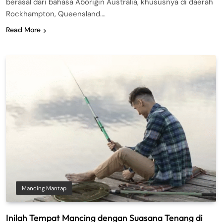
berasal dari bahasa Aborigin Australia, khususnya di daerah
Rockhampton, Queensland….
Read More
Mancing Mantap
Inilah Tempat Mancing dengan Suasana Tenang di