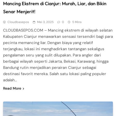
Mancing Ekstrem di Cianjur: Murah, Liar, dan Bikin
Senar Menjerit!
Cloudbasepos
Mei 3, 2025
0
5 Mins
CLOUDBASEPOS.COM – Mancing ekstrem di wilayah selatan
Kabupaten Cianjur menawarkan sensasi tersendiri bagi para
pecinta memancing liar. Dengan biaya yang relatif
terjangkau, lokasi ini menghadirkan tantangan sekaligus
pengalaman seru yang sulit dilupakan. Para angler dari
berbagai wilayah seperti Jakarta, Bekasi, Karawang, hingga
Bandung rutin menjadikan perairan Cianjur sebagai
destinasi favorit mereka. Salah satu lokasi paling populer
adalah…
Read More