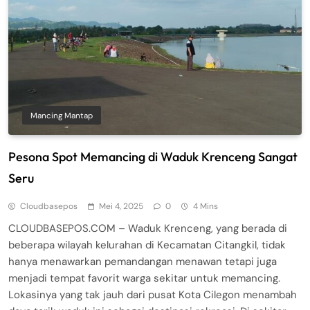
Mancing Mantap
Pesona Spot Memancing di Waduk Krenceng Sangat
Seru
Cloudbasepos
Mei 4, 2025
0
4 Mins
CLOUDBASEPOS.COM – Waduk Krenceng, yang berada di
beberapa wilayah kelurahan di Kecamatan Citangkil, tidak
hanya menawarkan pemandangan menawan tetapi juga
menjadi tempat favorit warga sekitar untuk memancing.
Lokasinya yang tak jauh dari pusat Kota Cilegon menambah