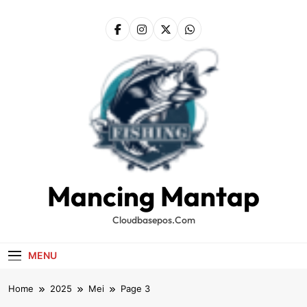
Skip
to
content
Mancing Mantap
Cloudbasepos.com
MENU
Home
2025
Mei
Page 3