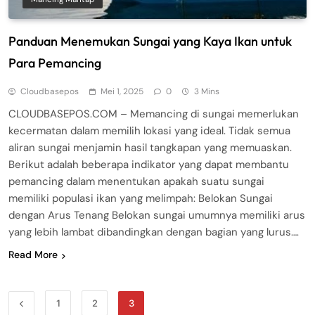
Panduan Menemukan Sungai yang Kaya Ikan untuk
Para Pemancing
Cloudbasepos
Mei 1, 2025
0
3 Mins
CLOUDBASEPOS.COM – Memancing di sungai memerlukan
kecermatan dalam memilih lokasi yang ideal. Tidak semua
aliran sungai menjamin hasil tangkapan yang memuaskan.
Berikut adalah beberapa indikator yang dapat membantu
pemancing dalam menentukan apakah suatu sungai
memiliki populasi ikan yang melimpah: Belokan Sungai
dengan Arus Tenang Belokan sungai umumnya memiliki arus
yang lebih lambat dibandingkan dengan bagian yang lurus….
Read More
1
2
3