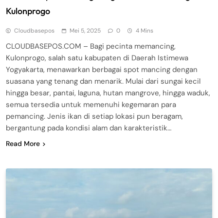
Kulonprogo
Cloudbasepos
Mei 5, 2025
0
4 Mins
CLOUDBASEPOS.COM – Bagi pecinta memancing,
Kulonprogo, salah satu kabupaten di Daerah Istimewa
Yogyakarta, menawarkan berbagai spot mancing dengan
suasana yang tenang dan menarik. Mulai dari sungai kecil
hingga besar, pantai, laguna, hutan mangrove, hingga waduk,
semua tersedia untuk memenuhi kegemaran para
pemancing. Jenis ikan di setiap lokasi pun beragam,
bergantung pada kondisi alam dan karakteristik…
Read More