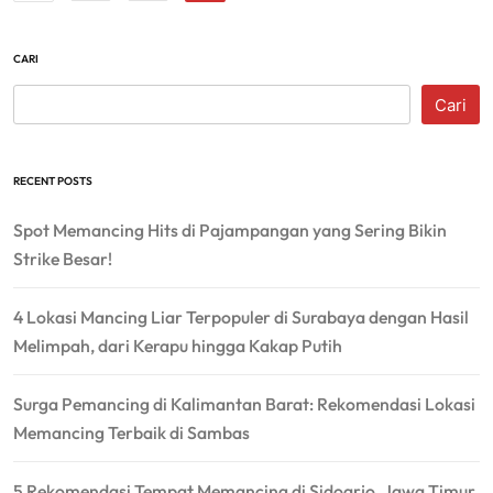
CARI
Cari
RECENT POSTS
Spot Memancing Hits di Pajampangan yang Sering Bikin
Strike Besar!
4 Lokasi Mancing Liar Terpopuler di Surabaya dengan Hasil
Melimpah, dari Kerapu hingga Kakap Putih
Surga Pemancing di Kalimantan Barat: Rekomendasi Lokasi
Memancing Terbaik di Sambas
5 Rekomendasi Tempat Memancing di Sidoarjo, Jawa Timur,