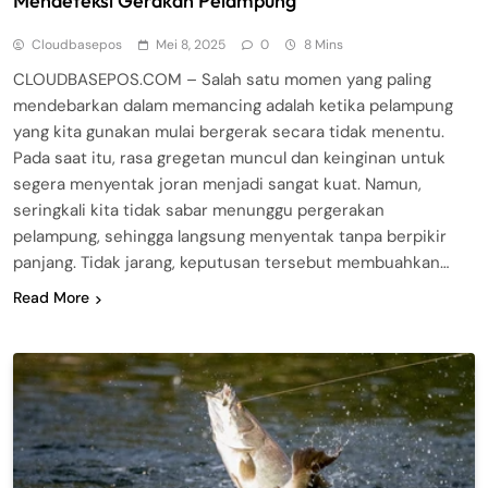
Mendeteksi Gerakan Pelampung
Cloudbasepos
Mei 8, 2025
0
8 Mins
CLOUDBASEPOS.COM – Salah satu momen yang paling
mendebarkan dalam memancing adalah ketika pelampung
yang kita gunakan mulai bergerak secara tidak menentu.
Pada saat itu, rasa gregetan muncul dan keinginan untuk
segera menyentak joran menjadi sangat kuat. Namun,
seringkali kita tidak sabar menunggu pergerakan
pelampung, sehingga langsung menyentak tanpa berpikir
panjang. Tidak jarang, keputusan tersebut membuahkan…
Read More