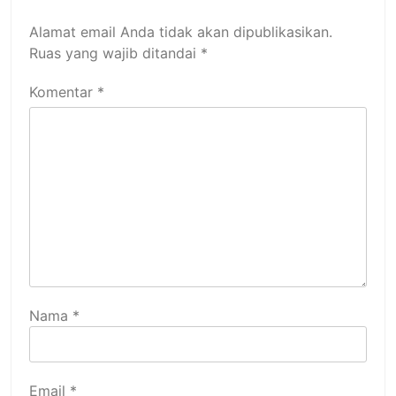
Alamat email Anda tidak akan dipublikasikan.
Ruas yang wajib ditandai
*
Komentar
*
Nama
*
Email
*