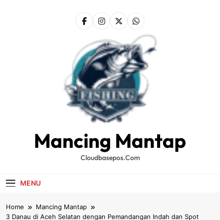
Skip
to
content
Mancing Mantap
Cloudbasepos.com
MENU
Home
Mancing Mantap
3 Danau di Aceh Selatan dengan Pemandangan Indah dan Spot